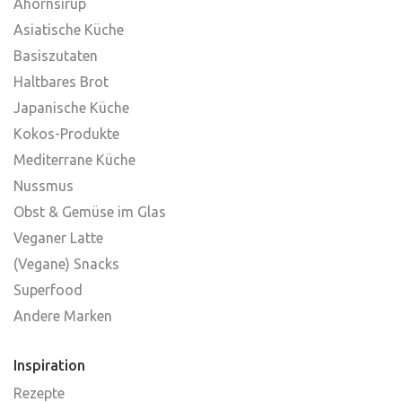
Ahornsirup
Asiatische Küche
Basiszutaten
Haltbares Brot
Japanische Küche
Kokos-Produkte
Mediterrane Küche
Nussmus
Obst & Gemüse im Glas
Veganer Latte
(Vegane) Snacks
Superfood
Andere Marken
Inspiration
Rezepte