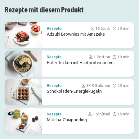
Rezepte mit diesem Produkt
Rezepte
16 Stück
30 min
Adzuki Brownies mit Amazake
Rezepte
1 Portion
10 min
Haferflocken mit Hanfproteinpulver
Rezepte
8-10 Bällchen
20 min
Schokoladen-Energiekugeln
Rezepte
1 Schüssel
15 min
Matcha-Chiapudding