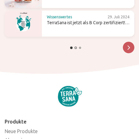
Pfeilwurzmehl und Agar-Agar
Wissenswertes
29. Juli 2024
TerraSana ist jetzt als B Corp zertifiziert!
Was bedeutet das für die Zukunft?
Produkte
Neue Produkte