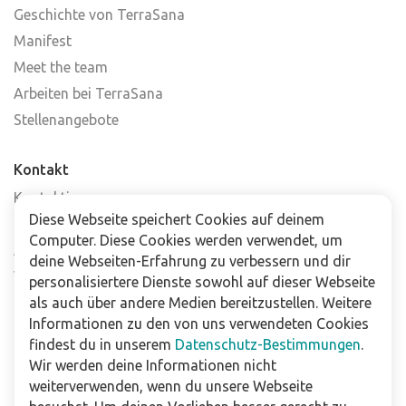
Geschichte von TerraSana
Manifest
Meet the team
Arbeiten bei TerraSana
Stellenangebote
Kontakt
Kontaktiere uns
Diese Webseite speichert Cookies auf deinem
Häufig gestellte Fragen
Computer. Diese Cookies werden verwendet, um
Abonniere unseren Newsletter
deine Webseiten-Erfahrung zu verbessern und dir
Verkaufsstellen
personalisiertere Dienste sowohl auf dieser Webseite
als auch über andere Medien bereitzustellen. Weitere
Informationen zu den von uns verwendeten Cookies
Für Unternehmen
findest du in unserem
Datenschutz-Bestimmungen
.
Downloads
Wir werden deine Informationen nicht
weiterverwenden, wenn du unsere Webseite
Impressum