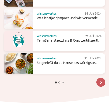
zwischen Ramen, Soba und Udon
Wissenswertes
24. Juli 2024
Was ist atjar tjampoer und wie verwendest
du es in der (indonesischen) Küche?
Wissenswertes
29. Juli 2024
TerraSana ist jetzt als B Corp zertifiziert!
Was bedeutet das für die Zukunft?
Wissenswertes
31. Juli 2024
So genießt du zu Hause das würzigste
Curry