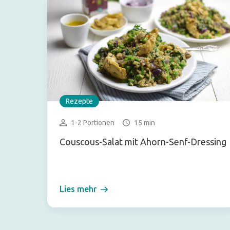
Rezepte
1-2 Portionen
15 min
Couscous-Salat mit Ahorn-Senf-Dressing
Lies mehr