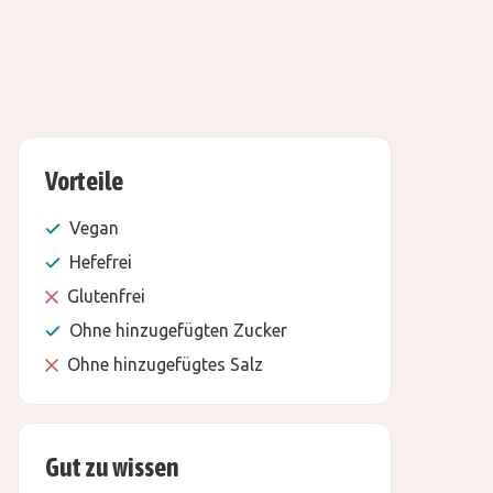
Vorteile
Vegan
Hefefrei
Glutenfrei
Ohne hinzugefügten Zucker
Ohne hinzugefügtes Salz
Gut zu wissen