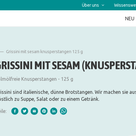
Über uns
Wissenswe
NEU
Grissini mit sesam knusperstangen 125 g
GRISSINI MIT SESAM (KNUSPERS
lmölfreie Knusperstangen - 125 g
issini sind italienische, dünne Brotstangen. Wir machen sie au
stlich zu Suppe, Salat oder zu einem Getränk.
ile: