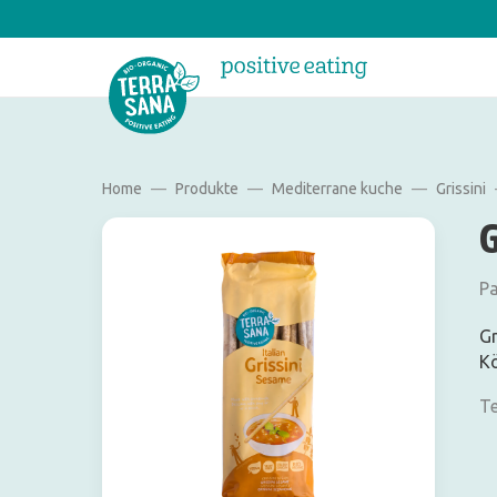
Home
Produkte
Mediterrane kuche
Grissini
Pa
Gr
Kö
Te