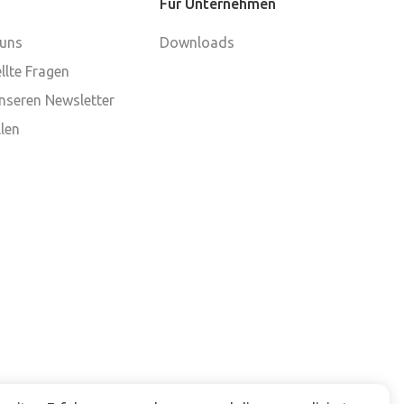
Für Unternehmen
 uns
Downloads
llte Fragen
nseren Newsletter
len