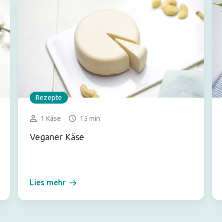
Rezepte
1 Käse
15 min
Veganer Käse
Lies mehr