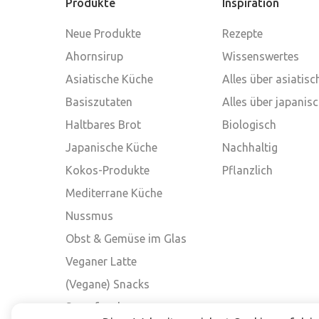
Produkte
Inspiration
Neue Produkte
Rezepte
Ahornsirup
Wissenswertes
Asiatische Küche
Alles über asiatis
Basiszutaten
Alles über japanis
Haltbares Brot
Biologisch
Japanische Küche
Nachhaltig
Kokos-Produkte
Pflanzlich
Mediterrane Küche
Nussmus
Obst & Gemüse im Glas
Veganer Latte
(Vegane) Snacks
Superfood