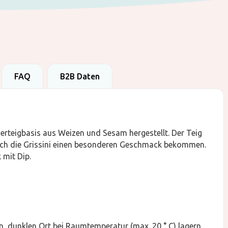
FAQ
B2B Daten
rteigbasis aus Weizen und Sesam hergestellt. Der Teig
ch die Grissini einen besonderen Geschmack bekommen.
 mit Dip.
, dunklen Ort bei Raumtemperatur (max. 20 ° C) lagern.