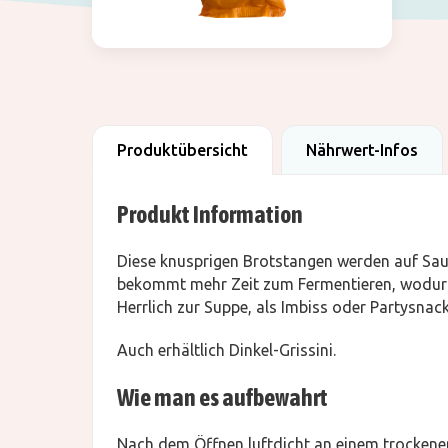
Produktübersicht
Nährwert-Infos
Produkt Information
Diese knusprigen Brotstangen werden auf Saue
bekommt mehr Zeit zum Fermentieren, wodur
Herrlich zur Suppe, als Imbiss oder Partysnack
Auch erhältlich Dinkel-Grissini.
Wie man es aufbewahrt
Nach dem Öffnen luftdicht an einem trockenen