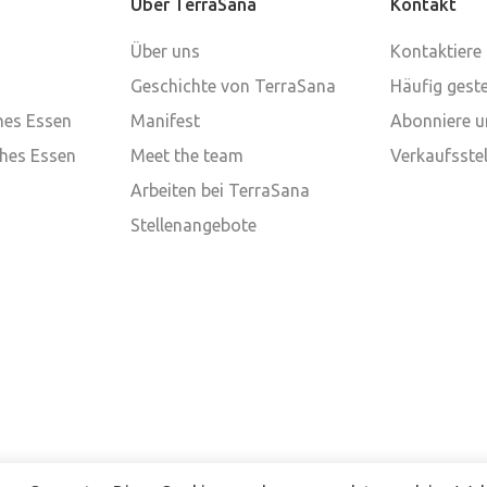
Über TerraSana
Kontakt
Über uns
Kontaktiere
Geschichte von TerraSana
Häufig geste
ches Essen
Manifest
Abonniere u
ches Essen
Meet the team
Verkaufsstel
Arbeiten bei TerraSana
Stellenangebote