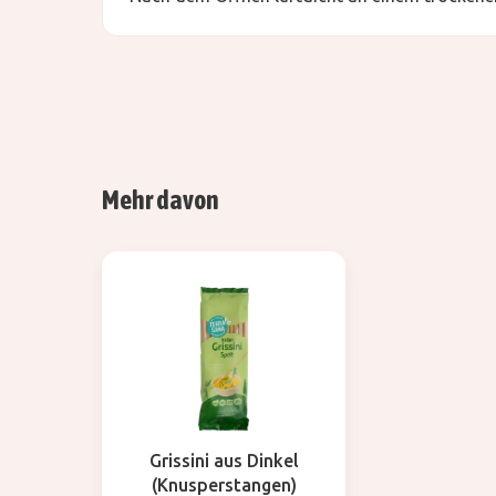
Mehr davon
Grissini aus Dinkel
(Knusperstangen)