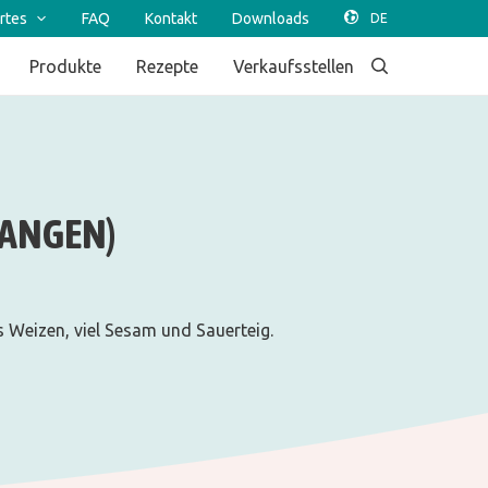
rtes
FAQ
Kontakt
Downloads
Produkte
Rezepte
Verkaufsstellen
TANGEN)
s Weizen, viel Sesam und Sauerteig.