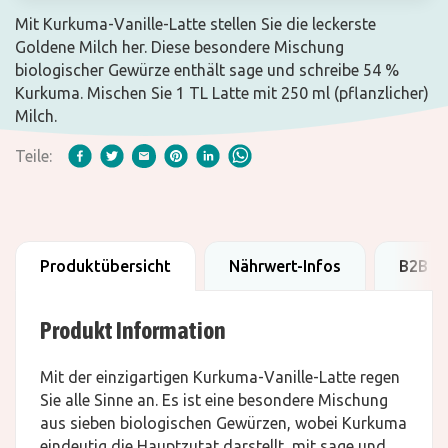
Mit Kurkuma-Vanille-Latte stellen Sie die leckerste
Goldene Milch her. Diese besondere Mischung
biologischer Gewürze enthält sage und schreibe 54 %
Kurkuma. Mischen Sie 1 TL Latte mit 250 ml (pflanzlicher)
Milch.
Teile:
Produktübersicht
Nährwert-Infos
B2B D
Produkt Information
Mit der einzigartigen Kurkuma-Vanille-Latte regen
Sie alle Sinne an. Es ist eine besondere Mischung
aus sieben biologischen Gewürzen, wobei Kurkuma
eindeutig die Hauptzutat darstellt, mit sage und