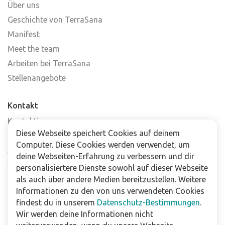
Über uns
Geschichte von TerraSana
Manifest
Meet the team
Arbeiten bei TerraSana
Stellenangebote
Kontakt
Kontaktiere uns
Diese Webseite speichert Cookies auf deinem
Häufig gestellte Fragen
Computer. Diese Cookies werden verwendet, um
Abonniere unseren Newsletter
deine Webseiten-Erfahrung zu verbessern und dir
Verkaufsstellen
personalisiertere Dienste sowohl auf dieser Webseite
als auch über andere Medien bereitzustellen. Weitere
Informationen zu den von uns verwendeten Cookies
Für Unternehmen
findest du in unserem
Datenschutz-Bestimmungen
.
Downloads
Wir werden deine Informationen nicht