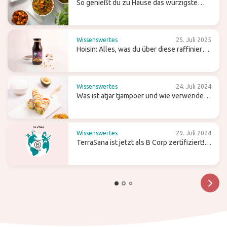
So genießt du zu Hause das würzigste
Curry
Wissenswertes
25. Juli 2025
Hoisin: Alles, was du über diese raffiniert
süße Wok-Sauce wissen solltest
Wissenswertes
24. Juli 2024
Was ist atjar tjampoer und wie verwendest
du es in der (indonesischen) Küche?
Wissenswertes
29. Juli 2024
TerraSana ist jetzt als B Corp zertifiziert!
Was bedeutet das für die Zukunft?