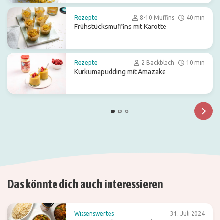
Rezepte
8-10 Muffins
40 min
Frühstücksmuffins mit Karotte
Rezepte
2 Backblech
10 min
Kurkumapudding mit Amazake
Das könnte dich auch interessieren
Wissenswertes
31. Juli 2024