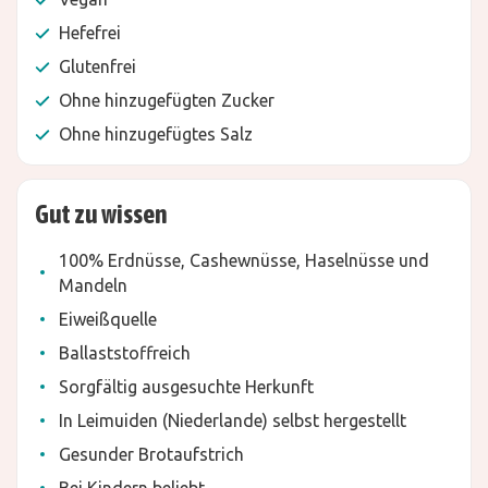
Hefefrei
Glutenfrei
Ohne hinzugefügten Zucker
Ohne hinzugefügtes Salz
Gut zu wissen
100% Erdnüsse, Cashewnüsse, Haselnüsse und
Mandeln
Eiweißquelle
Ballaststoffreich
Sorgfältig ausgesuchte Herkunft
In Leimuiden (Niederlande) selbst hergestellt
Gesunder Brotaufstrich