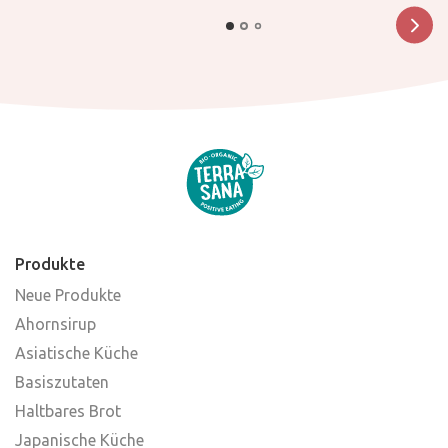
Produkte
Neue Produkte
Ahornsirup
Asiatische Küche
Basiszutaten
Haltbares Brot
Japanische Küche