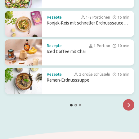
Rezepte
1-2 Portionen
15 min
Konjak-Reis mit schneller Erdnusssauce
und Pak Choi
Rezepte
1 Portion
10 min
Iced Coffee mit Chai
Rezepte
2 große Schüsseln
15 min
Ramen-Erdnusssuppe