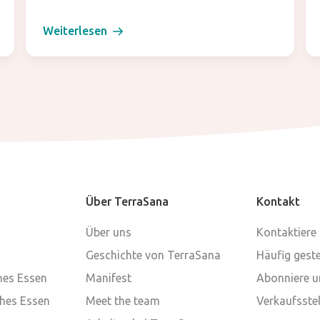
Weiterlesen
Über TerraSana
Kontakt
Über uns
Kontaktiere
Geschichte von TerraSana
Häufig geste
ches Essen
Manifest
Abonniere u
ches Essen
Meet the team
Verkaufsstel