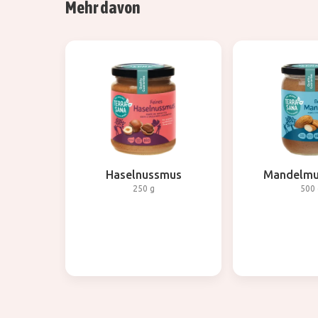
Mehr davon
Haselnussmus
Mandelmu
250 g
500 