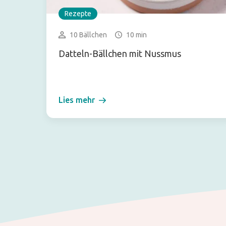
Rezepte
10 Bällchen
10 min
Datteln-Bällchen mit Nussmus
Lies mehr