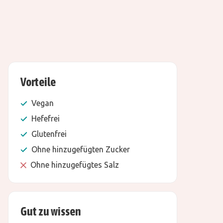
Vorteile
Vegan
Hefefrei
Glutenfrei
Ohne hinzugefügten Zucker
Ohne hinzugefügtes Salz
Gut zu wissen