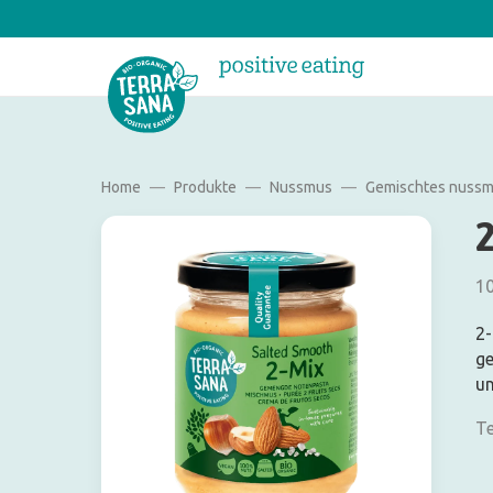
Home
Produkte
Nussmus
Gemischtes nuss
10
2-
ge
un
Te