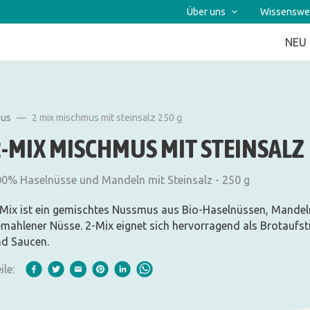
Über uns
Wissenswe
NEU
mus
2 mix mischmus mit steinsalz 250 g
2-MIX MISCHMUS MIT STEINSALZ
0% Haselnüsse und Mandeln mit Steinsalz - 250 g
Mix ist ein gemischtes Nussmus aus Bio-Haselnüssen, Mandeln 
mahlener Nüsse. 2-Mix eignet sich hervorragend als Brotaufst
d Saucen.
ile: