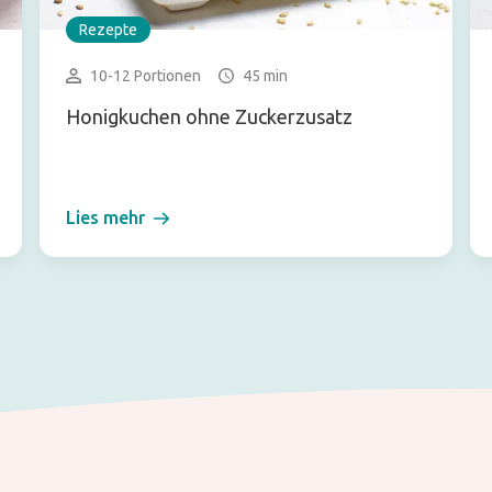
Rezepte
10-12 Portionen
45 min
Honigkuchen ohne Zuckerzusatz
Lies mehr