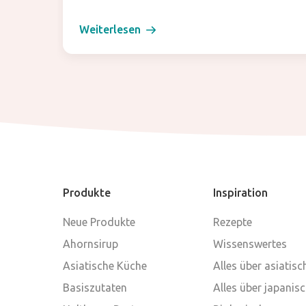
Weiterlesen
Produkte
Inspiration
Neue Produkte
Rezepte
Ahornsirup
Wissenswertes
Asiatische Küche
Alles über asiatis
Basiszutaten
Alles über japanis