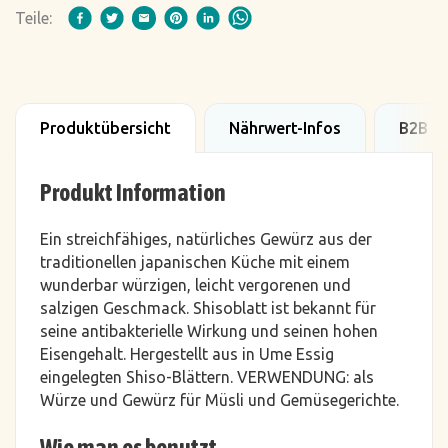
Teile:
Produktübersicht
Nährwert-Infos
B2B D
Produkt Information
Ein streichfähiges, natürliches Gewürz aus der
traditionellen japanischen Küche mit einem
wunderbar würzigen, leicht vergorenen und
salzigen Geschmack. Shisoblatt ist bekannt für
seine antibakterielle Wirkung und seinen hohen
Eisengehalt. Hergestellt aus in Ume Essig
eingelegten Shiso-Blättern. VERWENDUNG: als
Würze und Gewürz für Müsli und Gemüsegerichte.
Wie man es benutzt