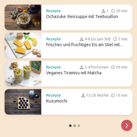
Rezepte
1
20 min
Ochazuke: Reissuppe mit Teebouillon
Rezepte
4-8 Eis (am Stil)
5 min
Frisches und fruchtiges Eis am Stiel mit
Ginger Ale
Rezepte
3-4 Portionen
30 min
Veganes Tiramisu mit Matcha
Rezepte
15-20 Würfel
10 min
Kuzumochi