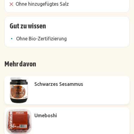
Ohne hinzugefügtes Salz
Gut zu wissen
Ohne Bio-Zertifizierung
Mehr davon
Schwarzes Sesammus
Umeboshi