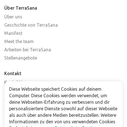
Über TerraSana
Über uns
Geschichte von TerraSana
Manifest
Meet the team
Arbeiten bei TerraSana
Stellenangebote
Kontakt
Kontaktiere uns
Diese Webseite speichert Cookies auf deinem
Häufig gestellte Fragen
Computer. Diese Cookies werden verwendet, um
Abonniere unseren Newsletter
deine Webseiten-Erfahrung zu verbessern und dir
Verkaufsstellen
personalisiertere Dienste sowohl auf dieser Webseite
als auch über andere Medien bereitzustellen. Weitere
Informationen zu den von uns verwendeten Cookies
Für Unternehmen