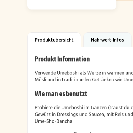
Produktübersicht
Nährwert-Infos
Produkt Information
Verwende Umeboshi als Würze in warmen und k
Müsli und in traditionellen Getränken wie U
Wie man es benutzt
Probiere die Umeboshi im Ganzen (traust du di
Gewürz in Dressings und Saucen, mit Reis und
Ume-Sho-Bancha.