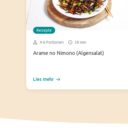
Rezepte
4-6 Portionen
30 min
Arame no Nimono (Algensalat)
Lies mehr