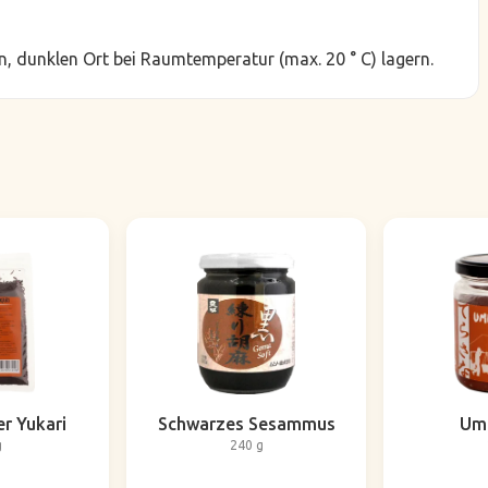
, dunklen Ort bei Raumtemperatur (max. 20 ° C) lagern.
er Yukari
Schwarzes Sesammus
Um
g
240 g