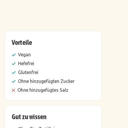
Vorteile
Vegan
Hefefrei
Glutenfrei
Ohne hinzugefügten Zucker
Ohne hinzugefügtes Salz
Gut zu wissen