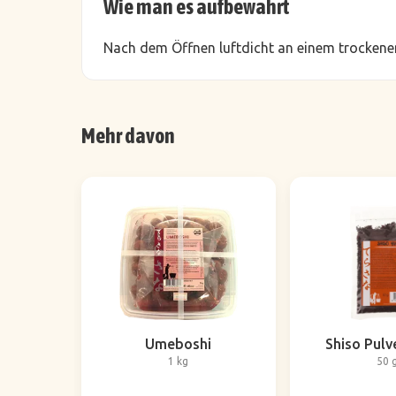
Wie man es aufbewahrt
Nach dem Öffnen luftdicht an einem trockenen
Mehr davon
Umeboshi
Shiso Pulv
1 kg
50 