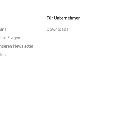
Für Unternehmen
 uns
Downloads
llte Fragen
nseren Newsletter
len