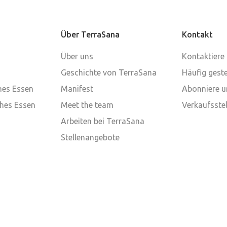
Über TerraSana
Kontakt
Über uns
Kontaktiere
Geschichte von TerraSana
Häufig geste
ches Essen
Manifest
Abonniere u
ches Essen
Meet the team
Verkaufsstel
Arbeiten bei TerraSana
Stellenangebote