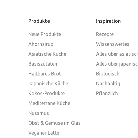
Produkte
Inspiration
Neue Produkte
Rezepte
Ahornsirup
Wissenswertes
Asiatische Küche
Alles über asiatis
Basiszutaten
Alles über japanis
Haltbares Brot
Biologisch
Japanische Küche
Nachhaltig
Kokos-Produkte
Pflanzlich
Mediterrane Küche
Nussmus
Obst & Gemüse im Glas
Veganer Latte