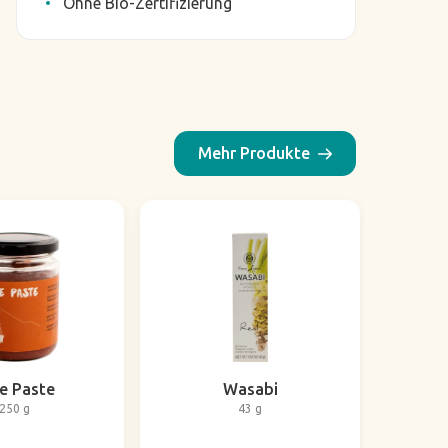
Ohne Bio-Zertifizierung
Mehr Produkte
e Paste
Wasabi
250 g
43 g