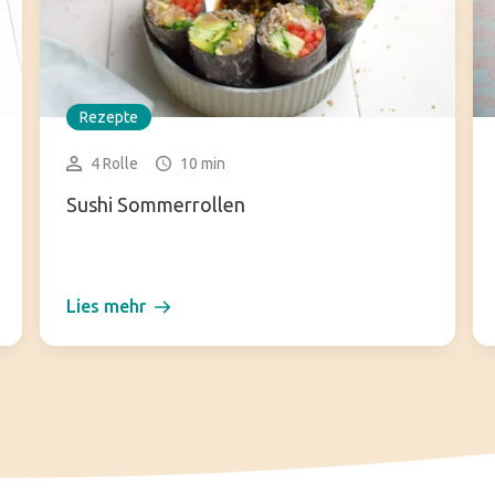
Rezepte
4 Rolle
10 min
Sushi Sommerrollen
Lies mehr