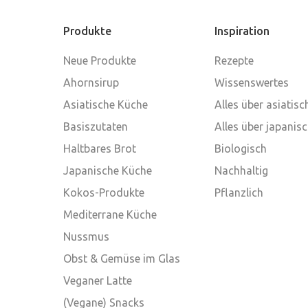
Produkte
Inspiration
Neue Produkte
Rezepte
Ahornsirup
Wissenswertes
Asiatische Küche
Alles über asiatis
Basiszutaten
Alles über japanis
Haltbares Brot
Biologisch
Japanische Küche
Nachhaltig
Kokos-Produkte
Pflanzlich
Mediterrane Küche
Nussmus
Obst & Gemüse im Glas
Veganer Latte
(Vegane) Snacks