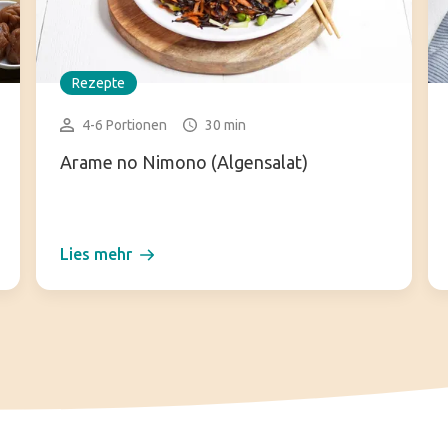
Rezepte
4-6 Portionen
30 min
Arame no Nimono (Algensalat)
Lies mehr