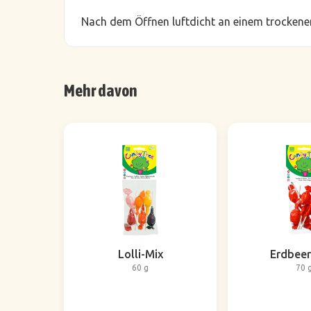
Nach dem Öffnen luftdicht an einem trockenen
Mehr davon
Lolli-Mix
Erdbeer
60 g
70 