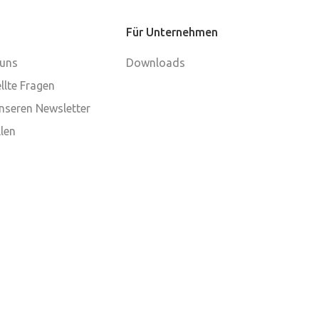
Für Unternehmen
 uns
Downloads
llte Fragen
nseren Newsletter
len