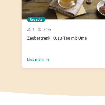
Rezepte
1
5 min
Zaubertrank: Kuzu-Tee mit Ume
Lies mehr