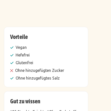
Vorteile
Vegan
Hefefrei
Glutenfrei
Ohne hinzugefügten Zucker
Ohne hinzugefügtes Salz
Gut zu wissen