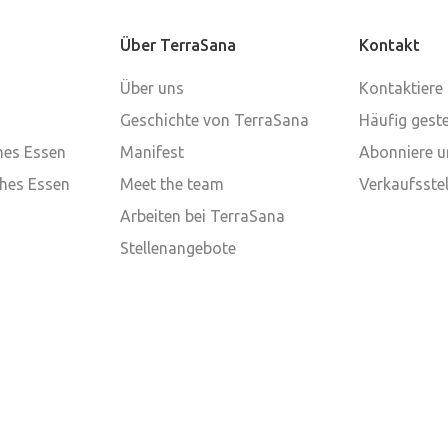
Über TerraSana
Kontakt
Über uns
Kontaktiere
Geschichte von TerraSana
Häufig geste
ches Essen
Manifest
Abonniere u
ches Essen
Meet the team
Verkaufsstel
Arbeiten bei TerraSana
Stellenangebote