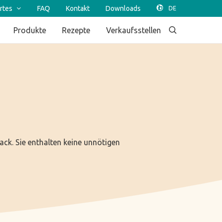
rtes
FAQ
Kontakt
Downloads
Produkte
Rezepte
Verkaufsstellen
ck. Sie enthalten keine unnötigen