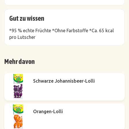
Gut zu wissen
*95 % echte Früchte *Ohne Farbstoffe *Ca. 65 kcal
pro Lutscher
Mehr davon
Schwarze Johannisbeer-Lolli
Orangen-Lolli