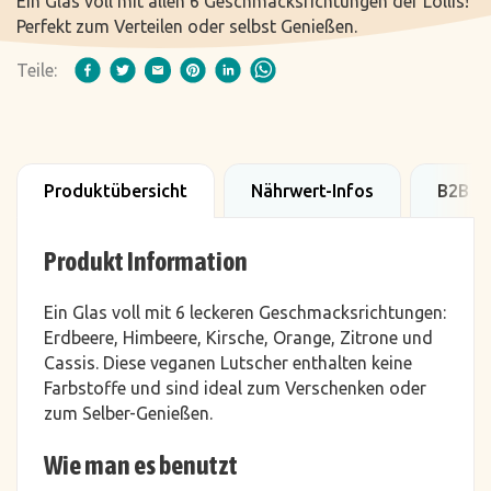
Ein Glas voll mit allen 6 Geschmacksrichtungen der Lollis!
Perfekt zum Verteilen oder selbst Genießen.
Teile:
Produktübersicht
Nährwert-Infos
B2B D
Produkt Information
Ein Glas voll mit 6 leckeren Geschmacksrichtungen:
Erdbeere, Himbeere, Kirsche, Orange, Zitrone und
Cassis. Diese veganen Lutscher enthalten keine
Farbstoffe und sind ideal zum Verschenken oder
zum Selber-Genießen.
Wie man es benutzt