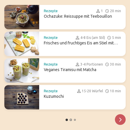
Rezepte
1
20 min
Ochazuke: Reissuppe mit Teebouillon
Rezepte
4-8 Eis (am Stil)
5 min
Frisches und fruchtiges Eis am Stiel mit
Ginger Ale
Rezepte
3-4 Portionen
30 min
Veganes Tiramisu mit Matcha
Rezepte
15-20 Würfel
10 min
Kuzumochi