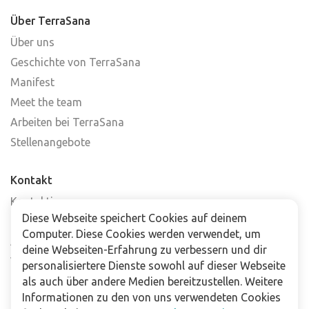
Über TerraSana
Über uns
Geschichte von TerraSana
Manifest
Meet the team
Arbeiten bei TerraSana
Stellenangebote
Kontakt
Kontaktiere uns
Diese Webseite speichert Cookies auf deinem
Häufig gestellte Fragen
Computer. Diese Cookies werden verwendet, um
Abonniere unseren Newsletter
deine Webseiten-Erfahrung zu verbessern und dir
Verkaufsstellen
personalisiertere Dienste sowohl auf dieser Webseite
als auch über andere Medien bereitzustellen. Weitere
Informationen zu den von uns verwendeten Cookies
Für Unternehmen