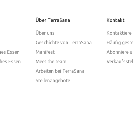
Über TerraSana
Kontakt
Über uns
Kontaktiere
Geschichte von TerraSana
Häufig geste
ches Essen
Manifest
Abonniere u
ches Essen
Meet the team
Verkaufsstel
Arbeiten bei TerraSana
Stellenangebote