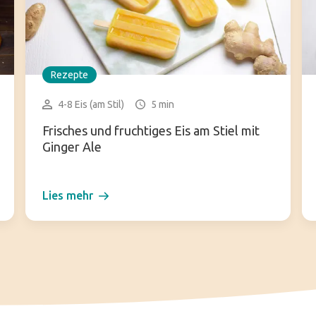
Rezepte
4-8 Eis (am Stil)
5 min
Frisches und fruchtiges Eis am Stiel mit
Ginger Ale
Lies mehr