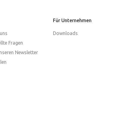
Für Unternehmen
 uns
Downloads
llte Fragen
nseren Newsletter
len