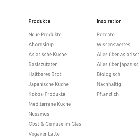
Produkte
Inspiration
Neue Produkte
Rezepte
Ahornsirup
Wissenswertes
Asiatische Küche
Alles über asiatis
Basiszutaten
Alles über japanis
Haltbares Brot
Biologisch
Japanische Küche
Nachhaltig
Kokos-Produkte
Pflanzlich
Mediterrane Küche
Nussmus
Obst & Gemüse im Glas
Veganer Latte