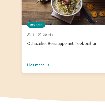
Rezepte
1
20 min
Ochazuke: Reissuppe mit Teebouillon
Lies mehr