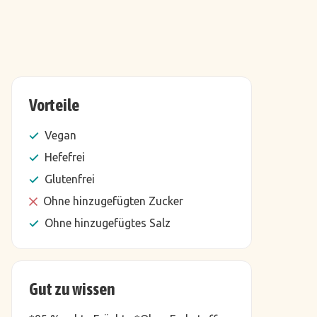
Vorteile
Vegan
Hefefrei
Glutenfrei
Ohne hinzugefügten Zucker
Ohne hinzugefügtes Salz
Gut zu wissen