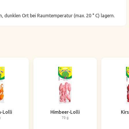
, dunklen Ort bei Raumtemperatur (max. 20 ° C) lagern.
-Lolli
Himbeer-Lolli
Kirs
g
70 g