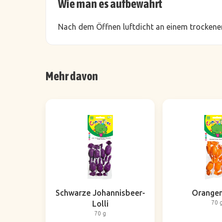
Wie man es aufbewahrt
Nach dem Öffnen luftdicht an einem trockenen
Mehr davon
Schwarze Johannisbeer-
Orangen
Lolli
70 
70 g