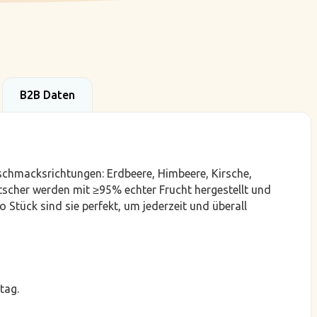
B2B Daten
schmacksrichtungen: Erdbeere, Himbeere, Kirsche,
tscher werden mit ≥95% echter Frucht hergestellt und
o Stück sind sie perfekt, um jederzeit und überall
tag.