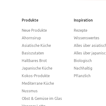
Produkte
Inspiration
Neue Produkte
Rezepte
Ahornsirup
Wissenswertes
Asiatische Küche
Alles über asiatis
Basiszutaten
Alles über japanis
Haltbares Brot
Biologisch
Japanische Küche
Nachhaltig
Kokos-Produkte
Pflanzlich
Mediterrane Küche
Nussmus
Obst & Gemüse im Glas