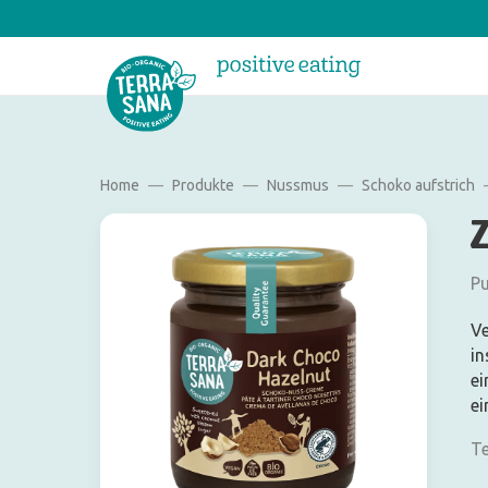
Home
Produkte
Nussmus
Schoko aufstrich
Pu
Ve
in
ei
ei
Te