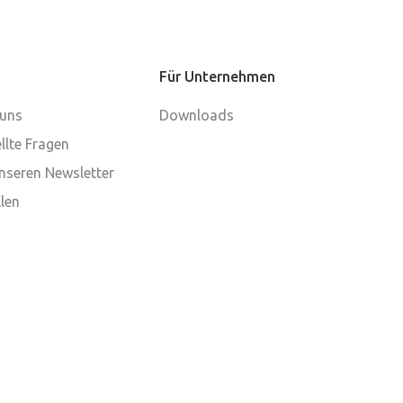
Für Unternehmen
 uns
Downloads
llte Fragen
nseren Newsletter
len