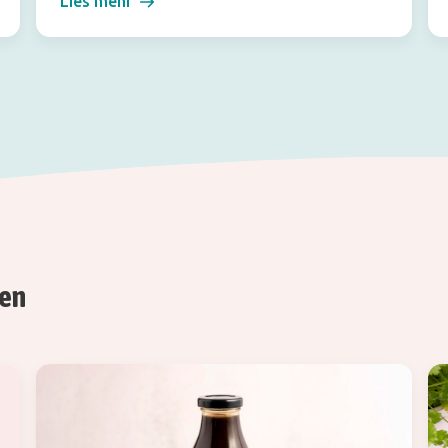
Lies mehr
ren