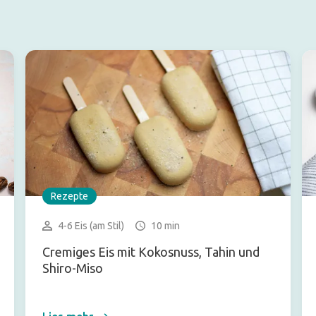
Rezepte
4-6 Eis (am Stil)
10 min
Cremiges Eis mit Kokosnuss, Tahin und
Shiro-Miso