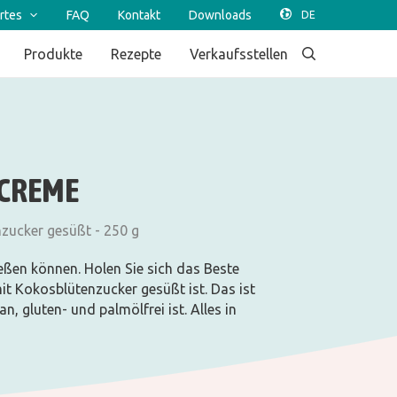
rtes
FAQ
Kontakt
Downloads
Produkte
Rezepte
Verkaufsstellen
-CREME
zucker gesüßt - 250 g
ßen können. Holen Sie sich das Beste
t Kokosblütenzucker gesüßt ist. Das ist
, gluten- und palmölfrei ist. Alles in