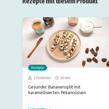
Rezepte mit diesem Produkt
Rezepte
2 Portionen
30 min
Gesunder Bananensplit mit
karamellisierten Pekannüssen