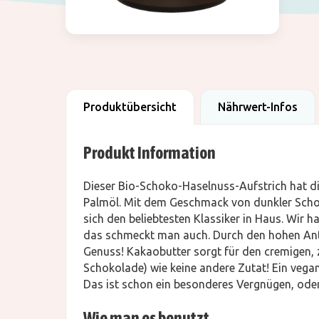
Produktübersicht
Nährwert-Infos
Produkt Information
Dieser Bio-Schoko-Haselnuss-Aufstrich hat die 
Palmöl. Mit dem Geschmack von dunkler Scho
sich den beliebtesten Klassiker in Haus. Wir 
das schmeckt man auch. Durch den hohen Antei
Genuss! Kakaobutter sorgt für den cremigen, 
Schokolade) wie keine andere Zutat! Ein veg
Das ist schon ein besonderes Vergnügen, oder? 
Wie man es benutzt