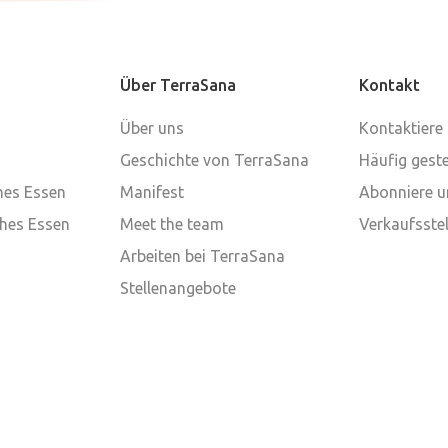
Über TerraSana
Kontakt
Über uns
Kontaktiere
Geschichte von TerraSana
Häufig geste
ches Essen
Manifest
Abonniere u
ches Essen
Meet the team
Verkaufsstel
Arbeiten bei TerraSana
Stellenangebote