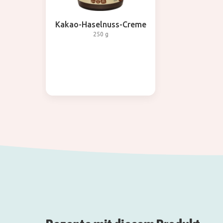
Kakao-Haselnuss-Creme
250 g