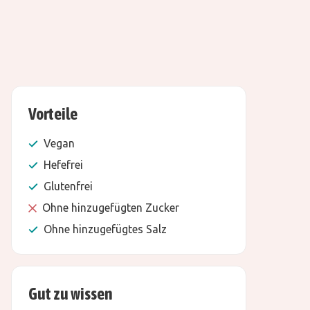
Vorteile
Vegan
Hefefrei
Glutenfrei
Ohne hinzugefügten Zucker
Ohne hinzugefügtes Salz
Gut zu wissen