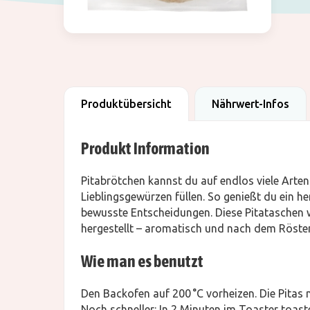
Produktübersicht
Nährwert-Infos
Produkt Information
Pitabrötchen kannst du auf endlos viele Arte
Lieblingsgewürzen füllen. So genießt du ein her
bewusste Entscheidungen. Diese Pitataschen 
hergestellt – aromatisch und nach dem Röste
Wie man es benutzt
Den Backofen auf 200 °C vorheizen. Die Pitas
Noch schneller: In 2 Minuten im Toaster toas