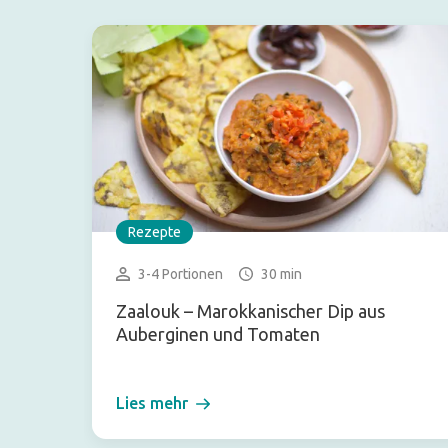
Rezepte
3-4 Portionen
30 min
Zaalouk – Marokkanischer Dip aus
Auberginen und Tomaten
Lies mehr