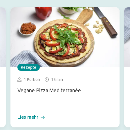
Rezepte
1 Portion
15 min
Vegane Pizza Mediterranée
Lies mehr