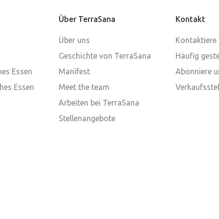
Über TerraSana
Kontakt
Über uns
Kontaktiere
Geschichte von TerraSana
Häufig geste
ches Essen
Manifest
Abonniere u
ches Essen
Meet the team
Verkaufsstel
Arbeiten bei TerraSana
Stellenangebote