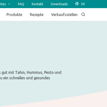
rtes
FAQ
Kontakt
Downloads
Produkte
Rezepte
Verkaufsstellen
t es gut mit Tahin, Hummus, Pesto und
du ein schnelles und gesundes