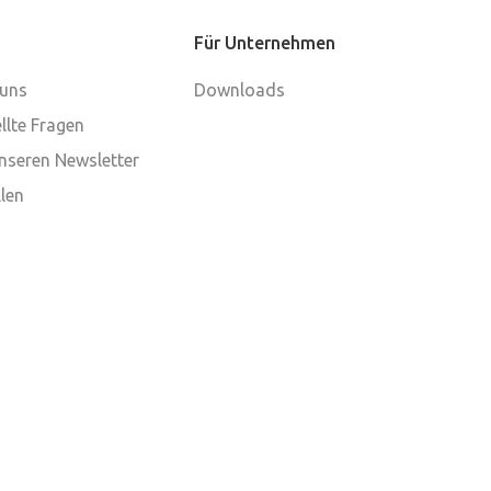
Für Unternehmen
 uns
Downloads
llte Fragen
nseren Newsletter
len