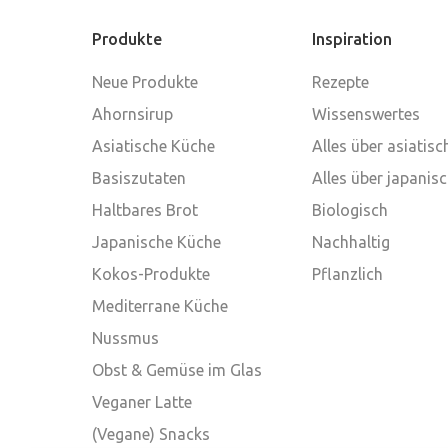
Produkte
Inspiration
Neue Produkte
Rezepte
Ahornsirup
Wissenswertes
Asiatische Küche
Alles über asiatis
Basiszutaten
Alles über japanis
Haltbares Brot
Biologisch
Japanische Küche
Nachhaltig
Kokos-Produkte
Pflanzlich
Mediterrane Küche
Nussmus
Obst & Gemüse im Glas
Veganer Latte
(Vegane) Snacks