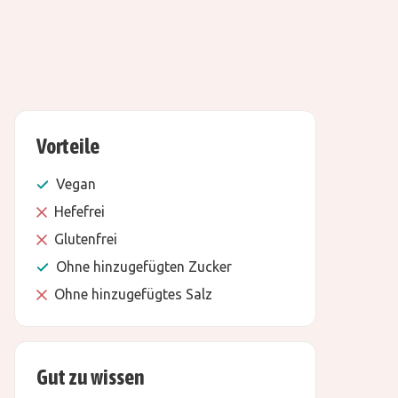
Vorteile
Vegan
Hefefrei
Glutenfrei
Ohne hinzugefügten Zucker
Ohne hinzugefügtes Salz
Gut zu wissen