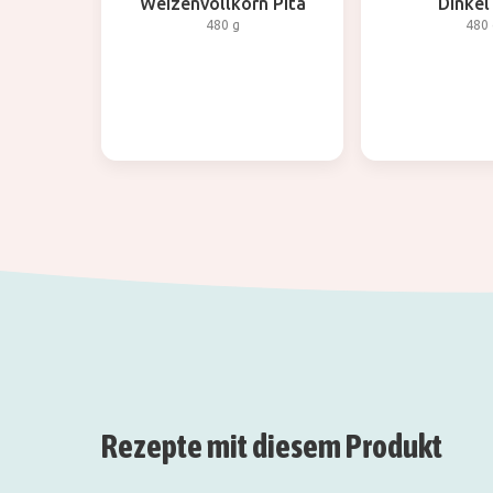
Weizenvollkorn Pita
Dinkel
480 g
480 
Rezepte mit diesem Produkt