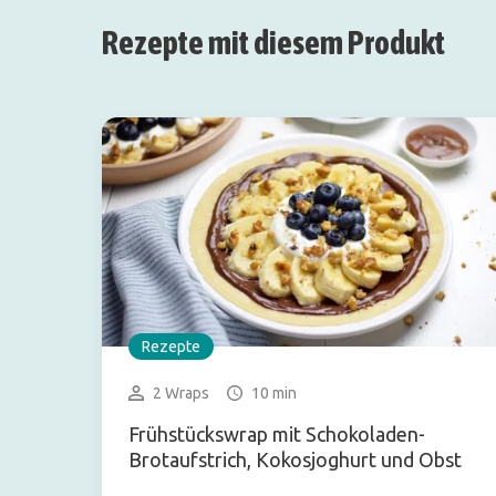
Rezepte mit diesem Produkt
Rezepte
2 Wraps
10 min
Frühstückswrap mit Schokoladen-
Brotaufstrich, Kokosjoghurt und Obst