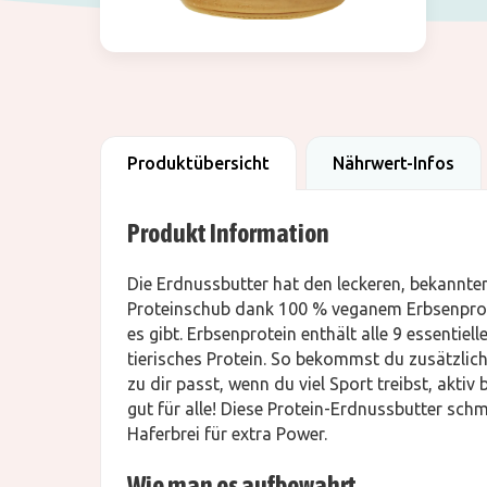
Produktübersicht
Nährwert-Infos
Produkt Information
Die Erdnussbutter hat den leckeren, bekannt
Proteinschub dank 100 % veganem Erbsenprotei
es gibt. Erbsenprotein enthält alle 9 essentie
tierisches Protein. So bekommst du zusätzliche
zu dir passt, wenn du viel Sport treibst, aktiv 
gut für alle! Diese Protein-Erdnussbutter sch
Haferbrei für extra Power.
Wie man es aufbewahrt