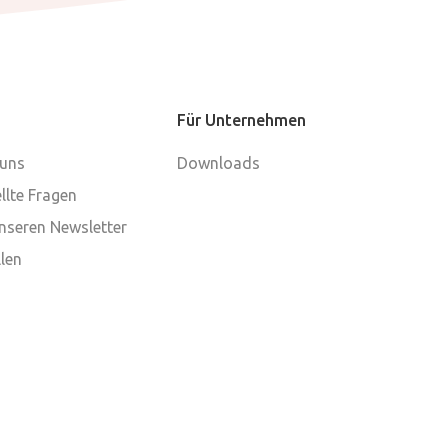
Für Unternehmen
 uns
Downloads
llte Fragen
nseren Newsletter
len