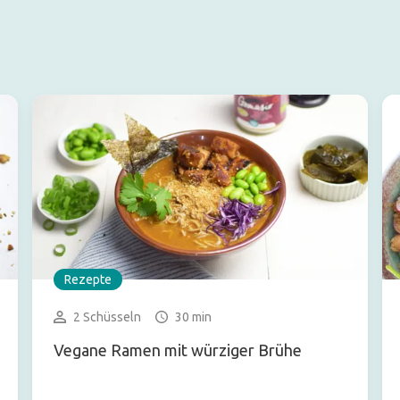
Rezepte
2 Schüsseln
30 min
Vegane Ramen mit würziger Brühe