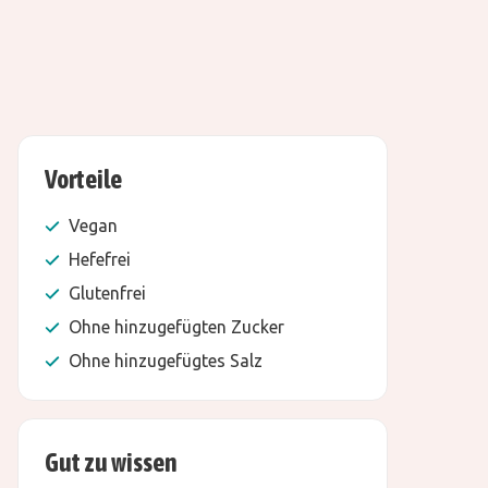
Vorteile
Vegan
Hefefrei
Glutenfrei
Ohne hinzugefügten Zucker
Ohne hinzugefügtes Salz
Gut zu wissen