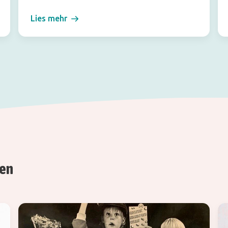
Lies mehr
ren