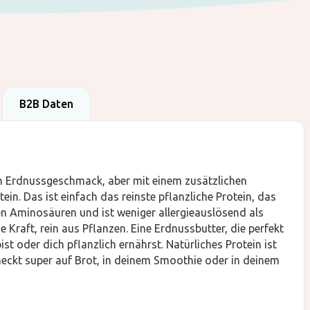
B2B Daten
en Erdnussgeschmack, aber mit einem zusätzlichen
n. Das ist einfach das reinste pflanzliche Protein, das
llen Aminosäuren und ist weniger allergieauslösend als
 Kraft, rein aus Pflanzen. Eine Erdnussbutter, die perfekt
bist oder dich pflanzlich ernährst. Natürliches Protein ist
meckt super auf Brot, in deinem Smoothie oder in deinem