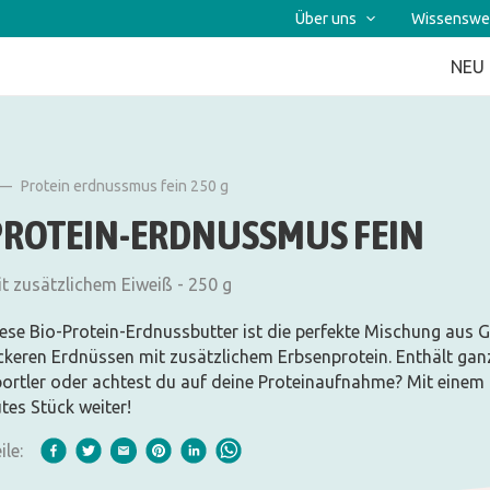
Über uns
Wissenswe
NEU
Protein erdnussmus fein 250 g
PROTEIN-ERDNUSSMUS FEIN
t zusätzlichem Eiweiß - 250 g
ese Bio-Protein-Erdnussbutter ist die perfekte Mischung aus 
ckeren Erdnüssen mit zusätzlichem Erbsenprotein. Enthält ganz
ortler oder achtest du auf deine Proteinaufnahme? Mit einem 
tes Stück weiter!
ile: