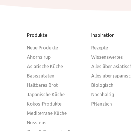
Produkte
Inspiration
Neue Produkte
Rezepte
Ahornsirup
Wissenswertes
Asiatische Küche
Alles über asiatis
Basiszutaten
Alles über japanis
Haltbares Brot
Biologisch
Japanische Küche
Nachhaltig
Kokos-Produkte
Pflanzlich
Mediterrane Küche
Nussmus