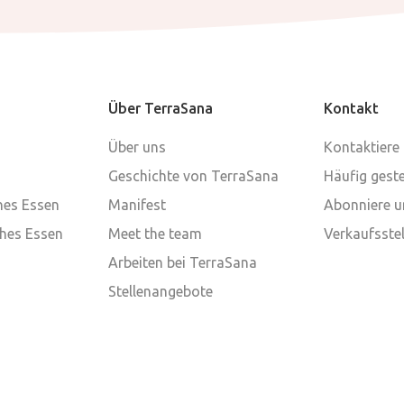
Über TerraSana
Kontakt
Über uns
Kontaktiere
Geschichte von TerraSana
Häufig geste
ches Essen
Manifest
Abonniere u
ches Essen
Meet the team
Verkaufsstel
Arbeiten bei TerraSana
Stellenangebote