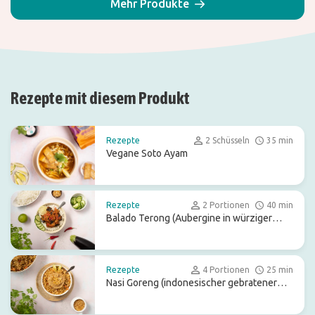
Mehr Produkte
Rezepte mit diesem Produkt
Rezepte
2 Schüsseln
35 min
Vegane Soto Ayam
Rezepte
2 Portionen
40 min
Balado Terong (Aubergine in würziger
roter Sauce)
Rezepte
4 Portionen
25 min
Nasi Goreng (indonesischer gebratener
Reis)