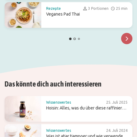
Rezepte
3 Portionen
25 min
Veganes Pad Thai
Das könnte dich auch interessieren
Wissenswertes
25. Juli 2025
Hoisin: Alles, was du über diese raffiniert
süße Wok-Sauce wissen solltest
Wissenswertes
24. Juli 2024
Was ist atjar tjampoer und wie verwendest