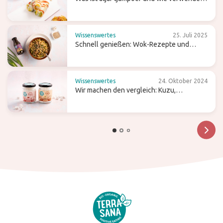
du es in der (indonesischen) Küche?
Wissenswertes
25. Juli 2025
Schnell genießen: Wok-Rezepte und
Tipps für einfaches Kochen
Wissenswertes
24. Oktober 2024
Wir machen den vergleich: Kuzu,
Pfeilwurzmehl und Agar-Agar