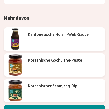
Mehr davon
Kantonesische Hoisin-Wok-Sauce
Koreanische Gochujang-Paste
Koreanischer Ssamjang-Dip