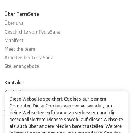
Über TerraSana
Über uns
Geschichte von TerraSana
Manifest
Meet the team
Arbeiten bei TerraSana
Stellenangebote
Kontakt
Kontaktiere uns
Diese Webseite speichert Cookies auf deinem
Häufig gestellte Fragen
Computer. Diese Cookies werden verwendet, um
Abonniere unseren Newsletter
deine Webseiten-Erfahrung zu verbessern und dir
Verkaufsstellen
personalisiertere Dienste sowohl auf dieser Webseite
als auch über andere Medien bereitzustellen. Weitere