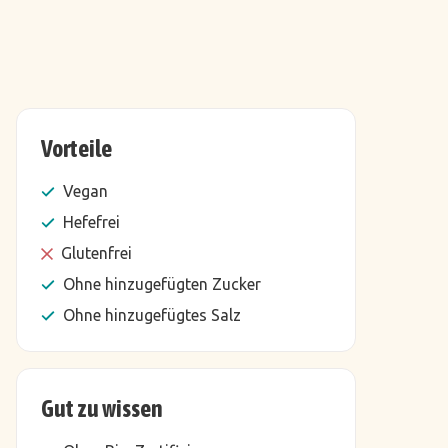
Vorteile
Vegan
Hefefrei
Glutenfrei
Ohne hinzugefügten Zucker
Ohne hinzugefügtes Salz
Gut zu wissen