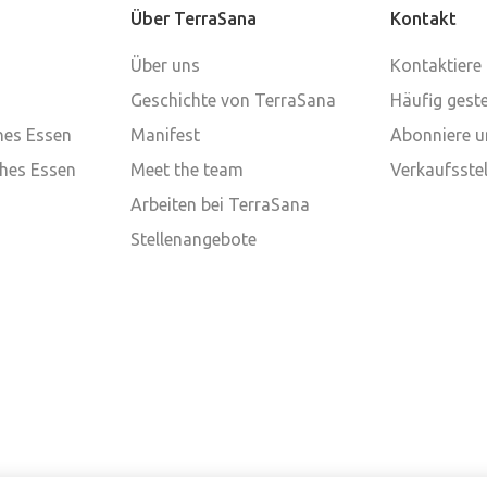
Über TerraSana
Kontakt
Über uns
Kontaktiere
Geschichte von TerraSana
Häufig geste
ches Essen
Manifest
Abonniere u
ches Essen
Meet the team
Verkaufsstel
Arbeiten bei TerraSana
Stellenangebote