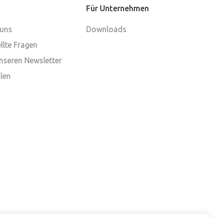
Für Unternehmen
 uns
Downloads
llte Fragen
nseren Newsletter
len