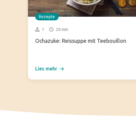
Rezepte
1
20 min
Ochazuke: Reissuppe mit Teebouillon
Lies mehr