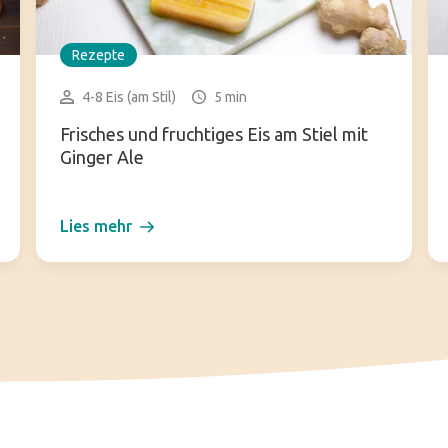
Rezepte
4-8 Eis (am Stil)
5 min
Frisches und fruchtiges Eis am Stiel mit
Ginger Ale
Lies mehr