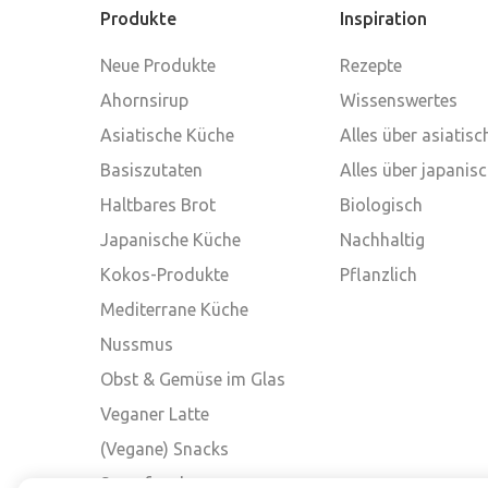
Produkte
Inspiration
Neue Produkte
Rezepte
Ahornsirup
Wissenswertes
Asiatische Küche
Alles über asiatis
Basiszutaten
Alles über japanis
Haltbares Brot
Biologisch
Japanische Küche
Nachhaltig
Kokos-Produkte
Pflanzlich
Mediterrane Küche
Nussmus
Obst & Gemüse im Glas
Veganer Latte
(Vegane) Snacks
Superfood