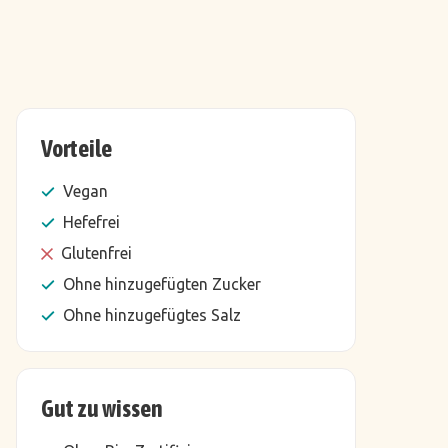
Vorteile
Vegan
Hefefrei
Glutenfrei
Ohne hinzugefügten Zucker
Ohne hinzugefügtes Salz
Gut zu wissen