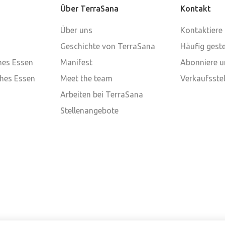
Über TerraSana
Kontakt
Über uns
Kontaktiere
Geschichte von TerraSana
Häufig geste
ches Essen
Manifest
Abonniere u
ches Essen
Meet the team
Verkaufsstel
Arbeiten bei TerraSana
Stellenangebote