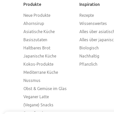
Produkte
Inspiration
Neue Produkte
Rezepte
Ahornsirup
Wissenswertes
Asiatische Küche
Alles über asiatis
Basiszutaten
Alles über japanis
Haltbares Brot
Biologisch
Japanische Küche
Nachhaltig
Kokos-Produkte
Pflanzlich
Mediterrane Küche
Nussmus
Obst & Gemüse im Glas
Veganer Latte
(Vegane) Snacks
Superfood