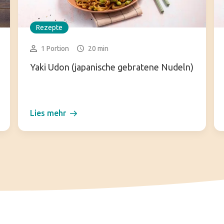
Rezepte
1 Portion
20 min
Yaki Udon (japanische gebratene Nudeln)
Lies mehr