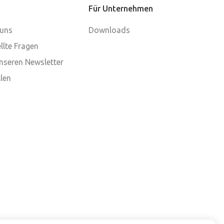
Für Unternehmen
 uns
Downloads
llte Fragen
nseren Newsletter
len