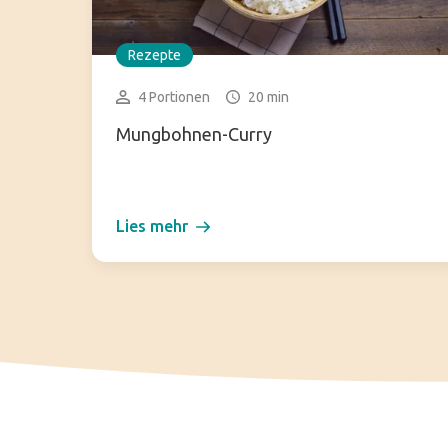
Rezepte
4 Portionen
20 min
Mungbohnen-Curry
Lies mehr