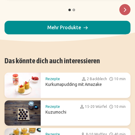
Mehr Produkte
Das könnte dich auch interessieren
Rezepte
2 Backblech
10 min
Kurkumapudding mit Amazake
Rezepte
15-20 Würfel
10 min
Kuzumochi
Rezepte
8-10 Muffins
40 min