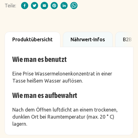
Teile:
Produktübersicht
Nährwert-Infos
B2B D
Wie man es benutzt
Eine Prise Wassermelonenkonzentrat in einer
Tasse heißem Wasser auflösen.
Wie man es aufbewahrt
Nach dem Öffnen luftdicht an einem trockenen,
dunklen Ort bei Raumtemperatur (max. 20 ° C)
lagern.