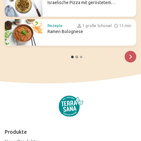
Israelische Pizza mit geröstetem
Blumenkohl
Rezepte
1 große Schüssel
15 min
Ramen Bolognese
Produkte