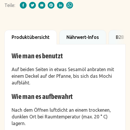
Teile:
Produktübersicht
Nährwert-Infos
B2B D
Wie man es benutzt
Auf beiden Seiten in etwas Sesamöl anbraten mit
einem Deckel auf der Pfanne, bis sich das Mochi
aufbläht.
Wie man es aufbewahrt
Nach dem Öffnen luftdicht an einem trockenen,
dunklen Ort bei Raumtemperatur (max. 20 ° C)
lagern.