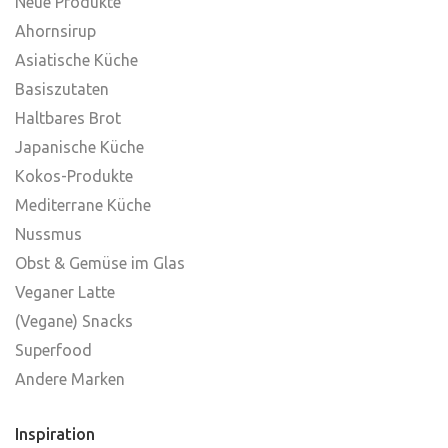
Neue Produkte
Ahornsirup
Asiatische Küche
Basiszutaten
Haltbares Brot
Japanische Küche
Kokos-Produkte
Mediterrane Küche
Nussmus
Obst & Gemüse im Glas
Veganer Latte
(Vegane) Snacks
Superfood
Andere Marken
Inspiration