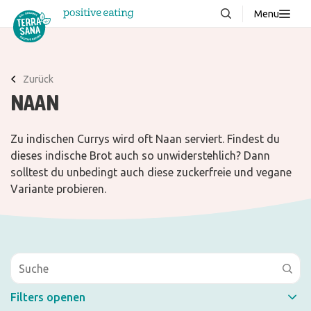
Menu
Über uns
NEU
Wissenswertes
Zurück
NAAN
Produkte
FAQ
Zu indischen Currys wird oft Naan serviert. Findest du
Rezepte
dieses indische Brot auch so unwiderstehlich? Dann
solltest du unbedingt auch diese zuckerfreie und vegane
Kontakt
Variante probieren.
Downloads
Filters openen