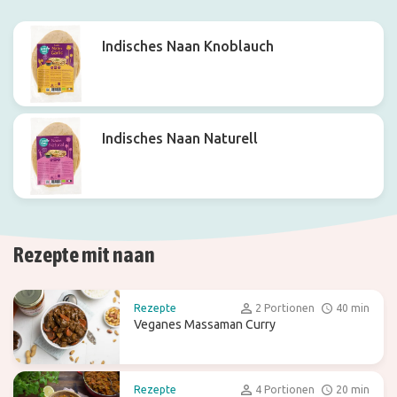
Schneller Filter
Indisches Naan Knoblauch
Indisches Naan Naturell
Rezepte mit naan
Rezepte
2 Portionen
40 min
Veganes Massaman Curry
Rezepte
4 Portionen
20 min