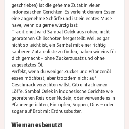
geschrieben) ist die geheime Zutat in vielen
indonesischen Gerichten. Es verleiht deinem Essen
eine angenehme Schärfe und ist ein echtes Must-
have, wenn du gerne würzig isst.
Traditionell wird Sambal Oelek aus rohen, nicht
gebratenen Chilischoten hergestellt. Weil es gar
nicht so leicht ist, ein Sambal mit einer richtig
sauberen Zutatenliste zu finden, haben wir eins für
dich gemacht – ohne Zuckerzusatz und ohne
zugesetztes Öl.
Perfekt, wenn du weniger Zucker und Pflanzenöl
essen möchtest, aber trotzdem nicht auf
Geschmack verzichten willst. Gib einfach einen
Löffel Sambal Oelek in indonesische Gerichte wie
gebratenen Reis oder Nudeln, oder verwende es in
Pfannengerichten, Eintöpfen, Suppen, Dips – oder
sogar auf Brot mit Erdnussbutter.
Wie man es benutzt