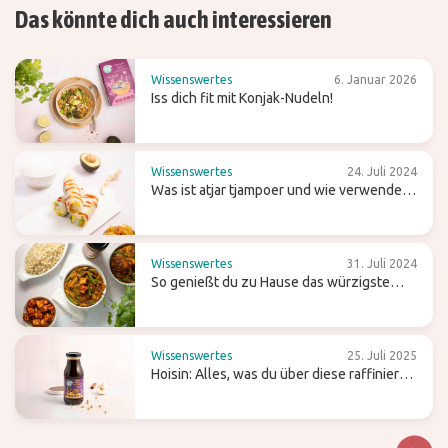
Das könnte dich auch interessieren
Wissenswertes
6. Januar 2026
Iss dich fit mit Konjak-Nudeln!
Wissenswertes
24. Juli 2024
Was ist atjar tjampoer und wie verwendest
du es in der (indonesischen) Küche?
Wissenswertes
31. Juli 2024
So genießt du zu Hause das würzigste
Curry
Wissenswertes
25. Juli 2025
Hoisin: Alles, was du über diese raffiniert
süße Wok-Sauce wissen solltest