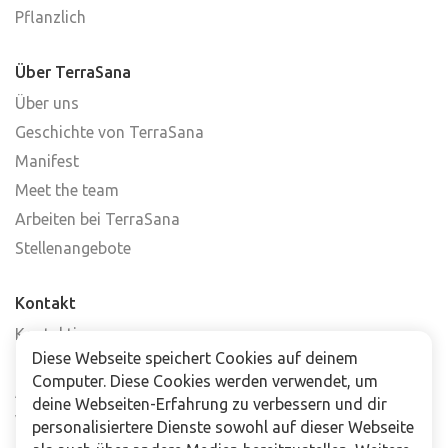
Pflanzlich
Über TerraSana
Über uns
Geschichte von TerraSana
Manifest
Meet the team
Arbeiten bei TerraSana
Stellenangebote
Kontakt
Kontaktiere uns
Diese Webseite speichert Cookies auf deinem
Häufig gestellte Fragen
Computer. Diese Cookies werden verwendet, um
Abonniere unseren Newsletter
deine Webseiten-Erfahrung zu verbessern und dir
Verkaufsstellen
personalisiertere Dienste sowohl auf dieser Webseite