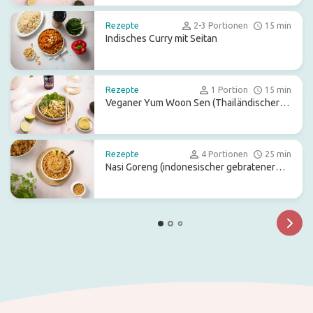
Rezepte
2-3 Portionen
15 min
Indisches Curry mit Seitan
Rezepte
1 Portion
15 min
Veganer Yum Woon Sen (Thailändischer
Glasnudelsalat)
Rezepte
4 Portionen
25 min
Nasi Goreng (indonesischer gebratener
Reis)