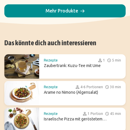
Mehr Produkte
Das könnte dich auch interessieren
Rezepte
1
5 min
Zaubertrank: Kuzu-Tee mit Ume
Rezepte
4-6 Portionen
30 min
Arame no Nimono (Algensalat)
Rezepte
1 Portion
45 min
Israelische Pizza mit geröstetem
Blumenkohl