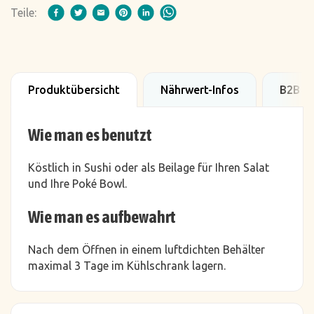
Teile:
Produktübersicht
Nährwert-Infos
B2B D
Wie man es benutzt
Köstlich in Sushi oder als Beilage für Ihren Salat
und Ihre Poké Bowl.
Wie man es aufbewahrt
Nach dem Öffnen in einem luftdichten Behälter
maximal 3 Tage im Kühlschrank lagern.