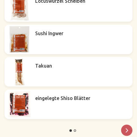
Lotuswurzel Scheiben
Sushi Ingwer
Takuan
eingelegte Shiso Blätter