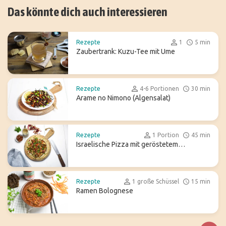
Das könnte dich auch interessieren
Rezepte
1
5 min
Zaubertrank: Kuzu-Tee mit Ume
Rezepte
4-6 Portionen
30 min
Arame no Nimono (Algensalat)
Rezepte
1 Portion
45 min
Israelische Pizza mit geröstetem
Blumenkohl
Rezepte
1 große Schüssel
15 min
Ramen Bolognese