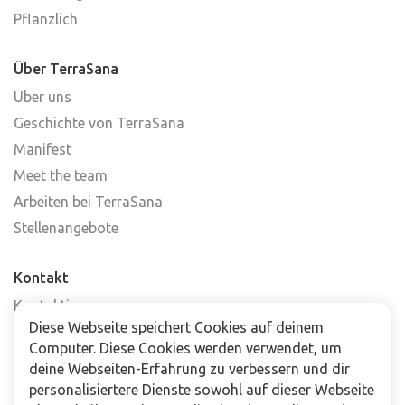
Pflanzlich
Über TerraSana
Über uns
Geschichte von TerraSana
Manifest
Meet the team
Arbeiten bei TerraSana
Stellenangebote
Kontakt
Kontaktiere uns
Diese Webseite speichert Cookies auf deinem
Häufig gestellte Fragen
Computer. Diese Cookies werden verwendet, um
Abonniere unseren Newsletter
deine Webseiten-Erfahrung zu verbessern und dir
Verkaufsstellen
personalisiertere Dienste sowohl auf dieser Webseite