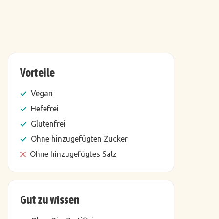
Vorteile
Vegan
Hefefrei
Glutenfrei
Ohne hinzugefügten Zucker
Ohne hinzugefügtes Salz
Gut zu wissen