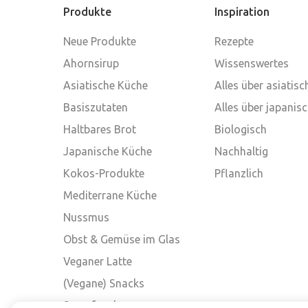
Produkte
Inspiration
Neue Produkte
Rezepte
Ahornsirup
Wissenswertes
Asiatische Küche
Alles über asiatis
Basiszutaten
Alles über japanis
Haltbares Brot
Biologisch
Japanische Küche
Nachhaltig
Kokos-Produkte
Pflanzlich
Mediterrane Küche
Nussmus
Obst & Gemüse im Glas
Veganer Latte
(Vegane) Snacks
Superfood