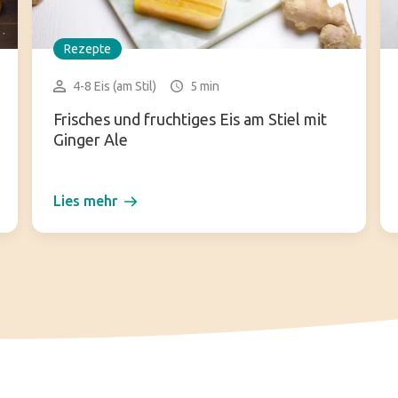
Rezepte
4-8 Eis (am Stil)
5 min
Frisches und fruchtiges Eis am Stiel mit
Ginger Ale
Lies mehr