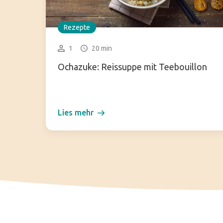
Rezepte
1
20 min
Ochazuke: Reissuppe mit Teebouillon
Lies mehr