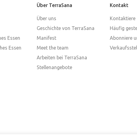
Über TerraSana
Kontakt
Über uns
Kontaktiere
Geschichte von TerraSana
Häufig geste
ches Essen
Manifest
Abonniere u
ches Essen
Meet the team
Verkaufsstel
Arbeiten bei TerraSana
Stellenangebote