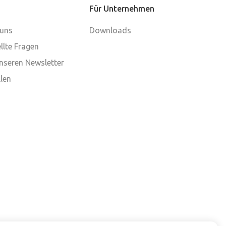
Für Unternehmen
 uns
Downloads
llte Fragen
nseren Newsletter
len