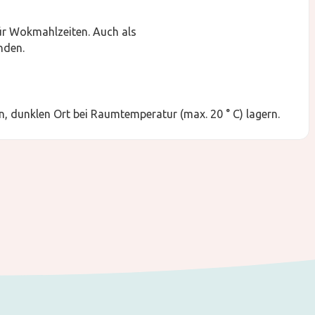
für Wokmahlzeiten. Auch als
nden.
, dunklen Ort bei Raumtemperatur (max. 20 ° C) lagern.