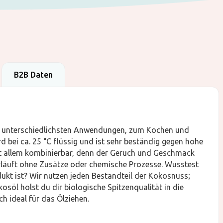
B2B Daten
die unterschiedlichsten Anwendungen, zum Kochen und
d bei ca. 25 °C flüssig und ist sehr beständig gegen hohe
t allem kombinierbar, denn der Geruch und Geschmack
rläuft ohne Zusätze oder chemische Prozesse. Wusstest
ukt ist? Wir nutzen jeden Bestandteil der Kokosnuss;
söl holst du dir biologische Spitzenqualität in die
h ideal für das Ölziehen.