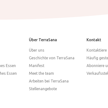
Über TerraSana
Kontakt
Über uns
Kontaktiere
Geschichte von TerraSana
Häufig geste
ches Essen
Manifest
Abonniere u
ches Essen
Meet the team
Verkaufsstel
Arbeiten bei TerraSana
Stellenangebote