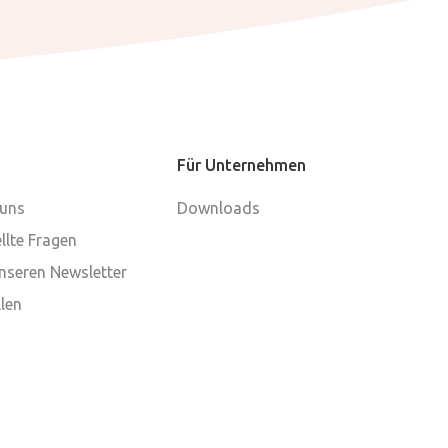
Für Unternehmen
 uns
Downloads
llte Fragen
nseren Newsletter
len