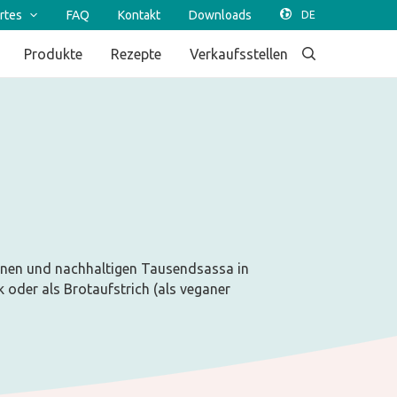
rtes
FAQ
Kontakt
Downloads
Produkte
Rezepte
Verkaufsstellen
einen und nachhaltigen Tausendsassa in
 oder als Brotaufstrich (als veganer