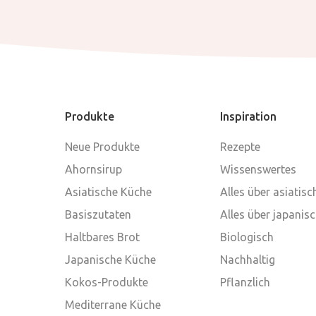
Produkte
Inspiration
Neue Produkte
Rezepte
Ahornsirup
Wissenswertes
Asiatische Küche
Alles über asiatis
Basiszutaten
Alles über japanis
Haltbares Brot
Biologisch
Japanische Küche
Nachhaltig
Kokos-Produkte
Pflanzlich
Mediterrane Küche