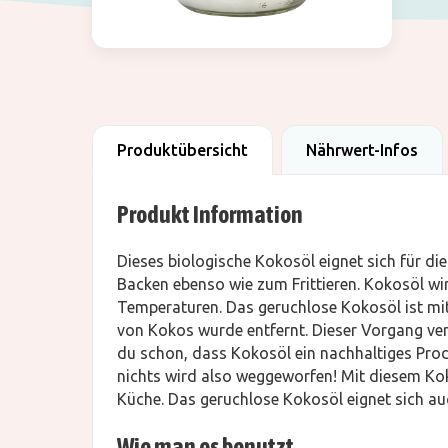
Produktübersicht
Nährwert-Infos
Produkt Information
Dieses biologische Kokosöl eignet sich für 
Backen ebenso wie zum Frittieren. Kokosöl wir
Temperaturen. Das geruchlose Kokosöl ist mi
von Kokos wurde entfernt. Dieser Vorgang ve
du schon, dass Kokosöl ein nachhaltiges Prod
nichts wird also weggeworfen! Mit diesem Koko
Küche. Das geruchlose Kokosöl eignet sich auc
Wie man es benutzt