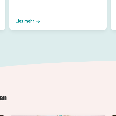
Lies mehr
ren