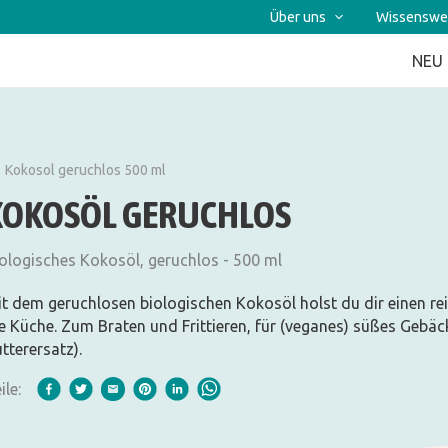
Über uns
Wissenswe
NEU
Kokosol geruchlos 500 ml
KOKOSÖL GERUCHLOS
ologisches Kokosöl, geruchlos - 500 ml
t dem geruchlosen biologischen Kokosöl holst du dir einen r
e Küche. Zum Braten und Frittieren, für (veganes) süßes Gebäck
tterersatz).
ile: