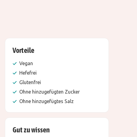
Vorteile
Vegan
Hefefrei
Glutenfrei
Ohne hinzugefügten Zucker
Ohne hinzugefügtes Salz
Gut zu wissen