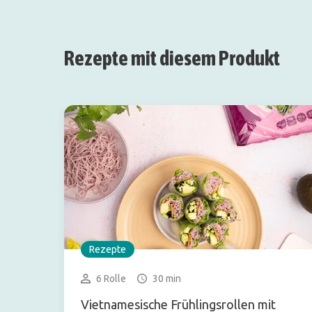
Rezepte mit diesem Produkt
Rezepte
6 Rolle
30 min
Vietnamesische Frühlingsrollen mit