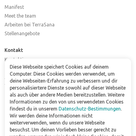
Manifest
Meet the team
Arbeiten bei TerraSana
Stellenangebote
Kontakt
Kontaktiere uns
Diese Webseite speichert Cookies auf deinem
Häufig gestellte Fragen
Computer. Diese Cookies werden verwendet, um
Abonniere unseren Newsletter
deine Webseiten-Erfahrung zu verbessern und dir
Verkaufsstellen
personalisiertere Dienste sowohl auf dieser Webseite
als auch über andere Medien bereitzustellen. Weitere
Informationen zu den von uns verwendeten Cookies
Für Unternehmen
findest du in unserem
Datenschutz-Bestimmungen
.
Downloads
Wir werden deine Informationen nicht
weiterverwenden, wenn du unsere Webseite
Impressum
besuchst. Um deinen Vorlieben besser gerecht zu
Datenschutzbestimmungen