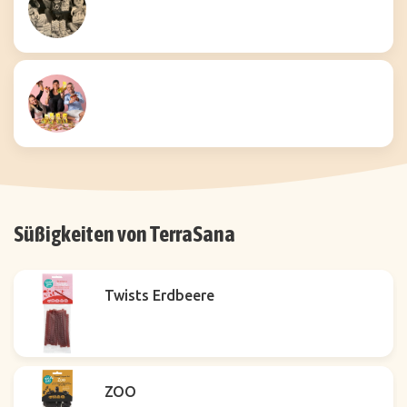
Süßigkeiten von TerraSana
Twists Erdbeere
ZOO