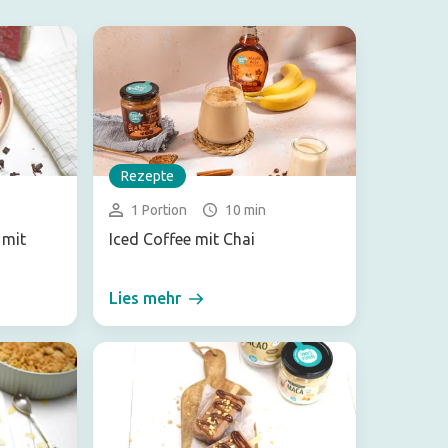
Rezepte
1 Portion
10 min
 mit
Iced Coffee mit Chai
Lies mehr