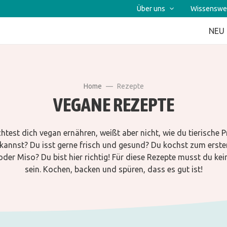
Über uns
Wissenswe
NEU
Home
Rezepte
VEGANE REZEPTE
test dich vegan ernähren, weißt aber nicht, wie du tierische 
 kannst? Du isst gerne frisch und gesund? Du kochst zum erste
er Miso? Du bist hier richtig! Für diese Rezepte musst du ke
sein. Kochen, backen und spüren, dass es gut ist!