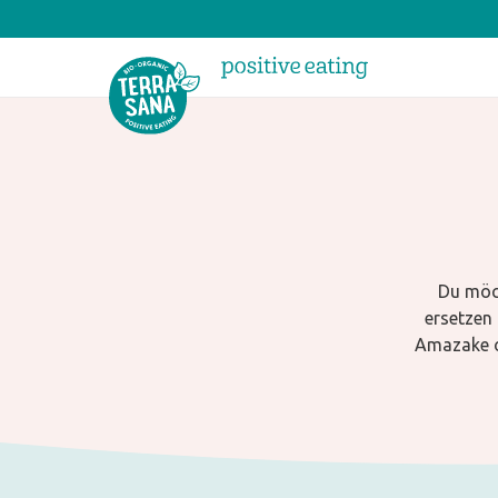
Du möch
ersetzen
Amazake od