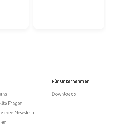
Für Unternehmen
 uns
Downloads
llte Fragen
nseren Newsletter
len