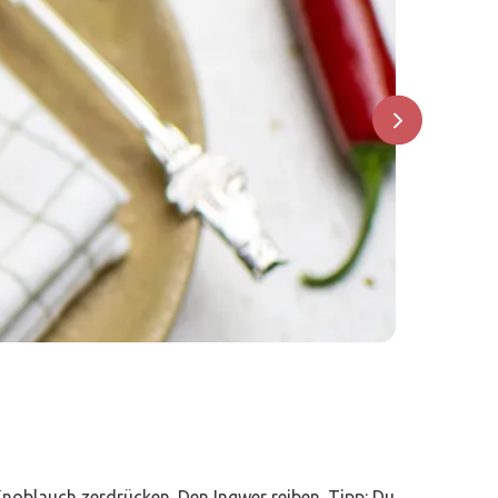
Knoblauch zerdrücken. Den Ingwer reiben. Tipp: Du