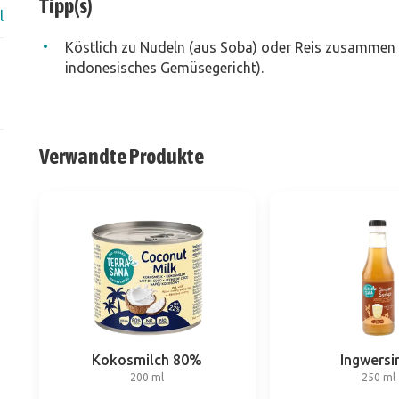
Tipp(s)
l
Köstlich zu Nudeln (aus Soba) oder Reis zusammen 
indonesisches Gemüsegericht).
Verwandte Produkte
Kokosmilch 80%
Ingwersi
200 ml
250 ml