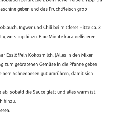
nmaschine geben und das Fruchtfleisch grob
lauch, Ingwer und Chili bei mittlerer Hitze ca. 2
Ingwersirup hinzu. Eine Minute karamellisieren
r Esslöffeln Kokosmilch. (Alles in den Mixer
ng zum gebratenen Gemüse in die Pfanne geben
 einem Schneebesen gut umrühren, damit sich
e ab, sobald die Sauce glatt und alles warm ist.
h hinzu.
eren.