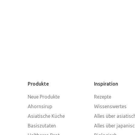
Produkte
Inspiration
Neue Produkte
Rezepte
Ahornsirup
Wissenswertes
Asiatische Küche
Alles über asiatis
Basiszutaten
Alles über japanis