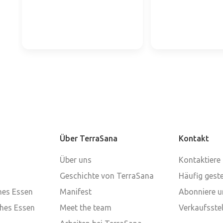
Über TerraSana
Kontakt
Über uns
Kontaktiere
Geschichte von TerraSana
Häufig geste
ches Essen
Manifest
Abonniere u
ches Essen
Meet the team
Verkaufsstel