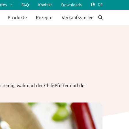
rtes
FAQ
Kontakt
Downloads
Produkte
Rezepte
Verkaufsstellen
cremig, während der Chili-Pfeffer und der