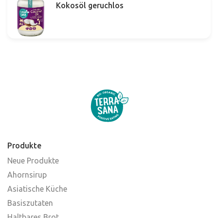
Kokosöl geruchlos
Produkte
Neue Produkte
Ahornsirup
Asiatische Küche
Basiszutaten
Haltbares Brot