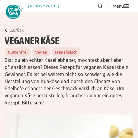
Menu
Über uns
NEU
Zurück
Wissenswertes
VEGANER KÄSE
Produkte
Glutenfrei
Vegan
Französisch
FAQ
Bist du ein echter Käseliebhaber, möchtest aber lieber
pflanzlich essen? Dieses Rezept für veganen Käse ist ein
Rezepte
Gewinner. Es ist bei weitem nicht so schwierig wie die
Kontakt
Herstellung von Kuhkäse und durch den Einsatz von
Edelhefe erinnert der Geschmack wirklich an Käse. Um
veganen Käse herzustellen, brauchst du nur ein gutes
Downloads
Rezept. Bitte sehr!