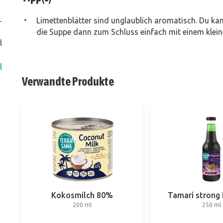
L
Limettenblätter sind unglaublich aromatisch. Du kan
die Suppe dann zum Schluss einfach mit einem klein
l
l
Verwandte Produkte
Kokosmilch 80%
Tamari strong
200 ml
250 ml