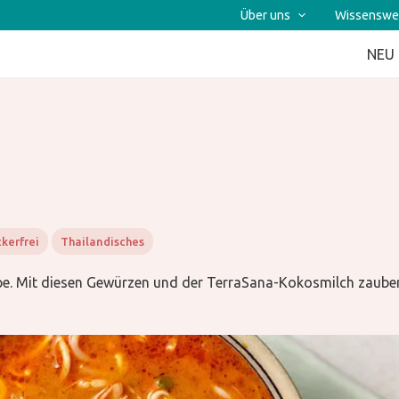
Über uns
Wissenswe
NEU
kerfrei
Thailandisches
pe. Mit diesen Gewürzen und der TerraSana-Kokosmilch zaubers