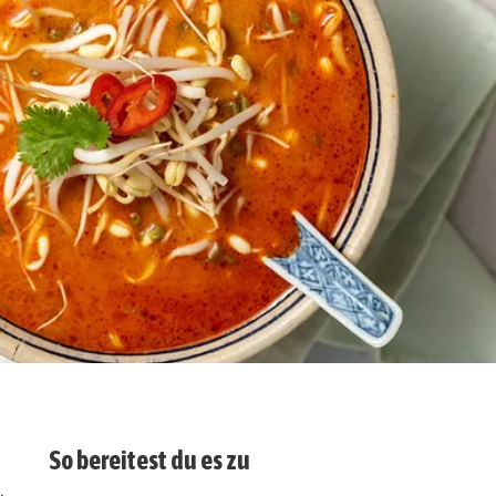
So bereitest du es zu