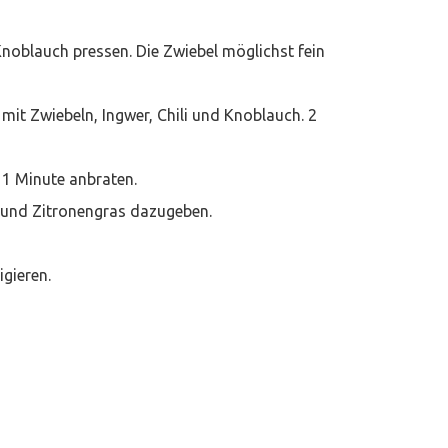
 Knoblauch pressen. Die Zwiebel möglichst fein
it Zwiebeln, Ingwer, Chili und Knoblauch. 2
1 Minute anbraten.
 und Zitronengras dazugeben.
gieren.
!