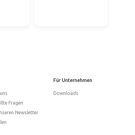
Für Unternehmen
 uns
Downloads
llte Fragen
nseren Newsletter
len