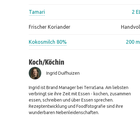
Tamari
2 E
Frischer Koriander
Handvol
Kokosmilch 80%
200 m
Koch/Köchin
Ingrid Duifhuizen
Ingrid ist Brand Manager bei TerraSana. Am liebsten
verbringt sie ihre Zeit mit Essen - kochen, zusammen
essen, schreiben und über Essen sprechen.
Rezeptentwicklung und Foodfotografie sind ihre
wunderbaren Nebenleidenschaften.