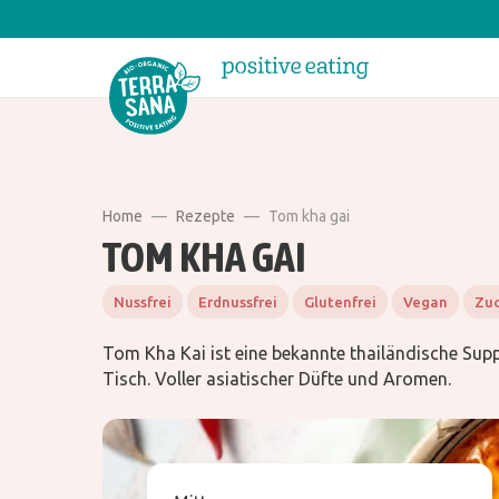
Home
Rezepte
Tom kha gai
TOM KHA GAI
Nussfrei
Erdnussfrei
Glutenfrei
Vegan
Zuc
Tom Kha Kai ist eine bekannte thailändische Sup
Tisch. Voller asiatischer Düfte und Aromen.