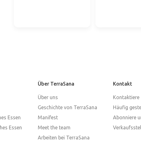
Über TerraSana
Kontakt
Über uns
Kontaktiere
Geschichte von TerraSana
Häufig geste
ches Essen
Manifest
Abonniere u
ches Essen
Meet the team
Verkaufsstel
Arbeiten bei TerraSana