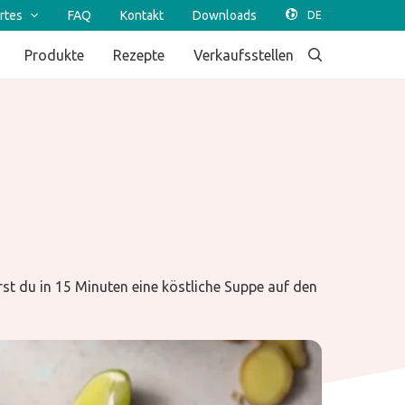
rtes
FAQ
Kontakt
Downloads
Produkte
Rezepte
Verkaufsstellen
t du in 15 Minuten eine köstliche Suppe auf den