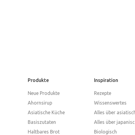
Produkte
Inspiration
Neue Produkte
Rezepte
Ahornsirup
Wissenswertes
Asiatische Küche
Alles über asiatis
Basiszutaten
Alles über japanis
Haltbares Brot
Biologisch