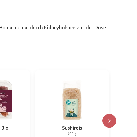
ki-Bohnen dann durch Kidneybohnen aus der Dose.
 Bio
Sushireis
400 g