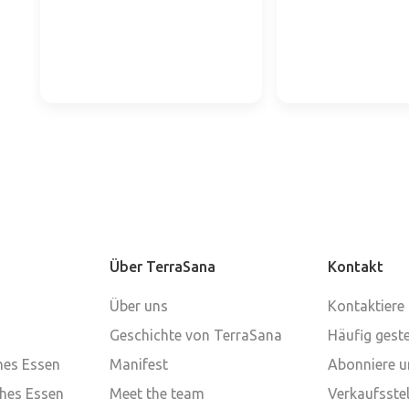
Über TerraSana
Kontakt
Über uns
Kontaktiere
Geschichte von TerraSana
Häufig geste
ches Essen
Manifest
Abonniere u
ches Essen
Meet the team
Verkaufsstel