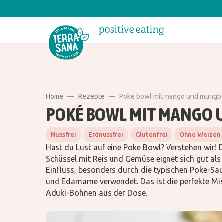
Home
Rezepte
Poke bowl mit mango und mungb
POKÉ BOWL MIT MANGO
Nussfrei
Erdnussfrei
Glutenfrei
Ohne Weizen
Hast du Lust auf eine Poke Bowl? Verstehen wir!
Schüssel mit Reis und Gemüse eignet sich gut al
Einfluss, besonders durch die typischen Poke-Sa
und Edamame verwendet. Das ist die perfekte Mi
Aduki-Bohnen aus der Dose.