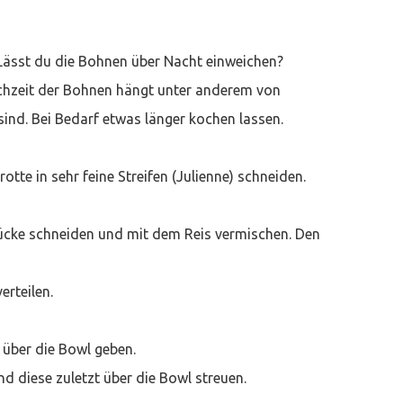
Lässt du die Bohnen über Nacht einweichen?
ochzeit der Bohnen hängt unter anderem von
 sind. Bei Bedarf etwas länger kochen lassen.
otte in sehr feine Streifen (Julienne) schneiden.
tücke schneiden und mit dem Reis vermischen. Den
rteilen.
über die Bowl geben.
 diese zuletzt über die Bowl streuen.