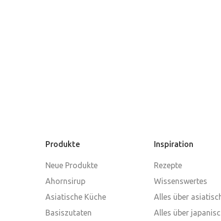
Produkte
Inspiration
Neue Produkte
Rezepte
Ahornsirup
Wissenswertes
Asiatische Küche
Alles über asiatis
Basiszutaten
Alles über japanis