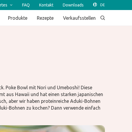
rtes
FAQ
Kontakt
Downloads
Produkte
Rezepte
Verkaufsstellen
ck. Poke Bowl mit Nori und Umeboshi! Diese
mt aus Hawaii und hat einen starken japanischen
sch, aber wir haben proteinreiche Aduki-Bohnen
Aduki-Bohnen zu kochen? Dann verwende einfach