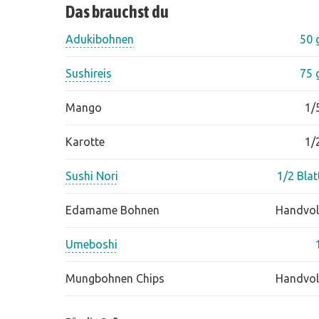
Das brauchst du
Adukibohnen
50 
Sushireis
75 
Mango
1/
Karotte
1/
Sushi Nori
1/2 Blat
Edamame Bohnen
Handvol
Umeboshi
Mungbohnen Chips
Handvol