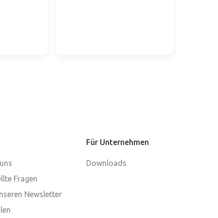
Für Unternehmen
 uns
Downloads
llte Fragen
nseren Newsletter
len