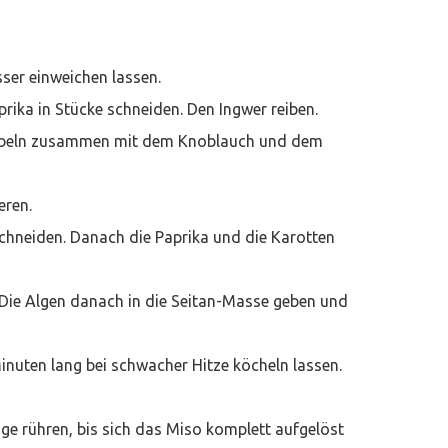
ser einweichen lassen.
rika in Stücke schneiden. Den Ingwer reiben.
wiebeln zusammen mit dem Knoblauch und dem
eren.
schneiden. Danach die Paprika und die Karotten
 Die Algen danach in die Seitan-Masse geben und
inuten lang bei schwacher Hitze köcheln lassen.
e rühren, bis sich das Miso komplett aufgelöst