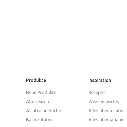
Produkte
Inspiration
Neue Produkte
Rezepte
Ahornsirup
Wissenswertes
Asiatische Küche
Alles über asiatis
Basiszutaten
Alles über japanis