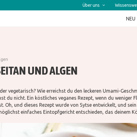
Über uns
Wissenswe
NEU
algen
EITAN UND ALGEN
der vegetarisch? Wie erreichst du den leckeren Umami-Geschma
 du nicht. Ein köstliches veganes Rezept, wenn du weniger 
t. Oh, und dieses Rezept wurde von Sytse entwickelt, und sei
n möglichst einfaches Eintopfgericht entschieden, das deinem Kö