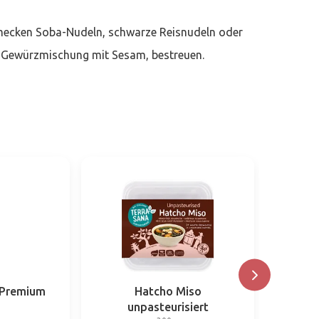
mecken Soba-Nudeln, schwarze Reisnudeln oder
hen Gewürzmischung mit Sesam, bestreuen.
 Premium
Hatcho Miso
unpasteurisiert