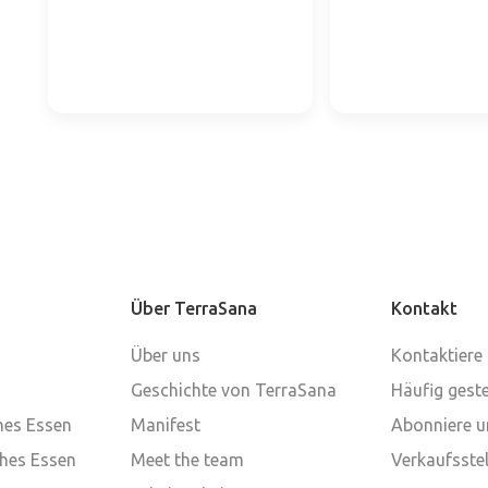
Über TerraSana
Kontakt
Über uns
Kontaktiere
Geschichte von TerraSana
Häufig geste
ches Essen
Manifest
Abonniere u
ches Essen
Meet the team
Verkaufsstel