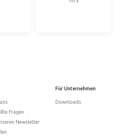
300 g
Für Unternehmen
 uns
Downloads
llte Fragen
nseren Newsletter
len