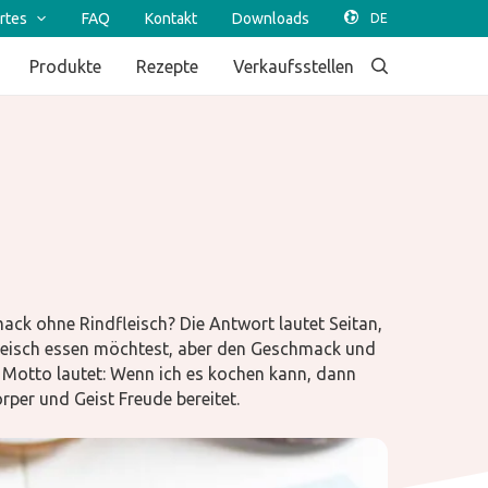
rtes
FAQ
Kontakt
Downloads
Produkte
Rezepte
Verkaufsstellen
ck ohne Rindfleisch? Die Antwort lautet Seitan,
Fleisch essen möchtest, aber den Geschmack und
n Motto lautet: Wenn ich es kochen kann, dann
rper und Geist Freude bereitet.