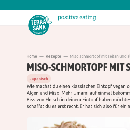
Home
Rezepte
Miso schmortopf mit seitan und 
MISO-SCHMORTOPF MIT S
Japanisch
Wie machst du einen klassischen Eintopf vegan o
Algen und Miso. Mehr Umami auf einmal bekommst
Biss von Fleisch in deinem Eintopf haben möchtes
schaffst du es erst recht. Er hat sich also für ei