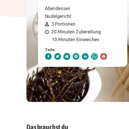
Abendessen
Nudelgericht
3 Portionen
20 Minuten Zubereitung
10 Minuten Einweichen
Teile:
Das brauchst du