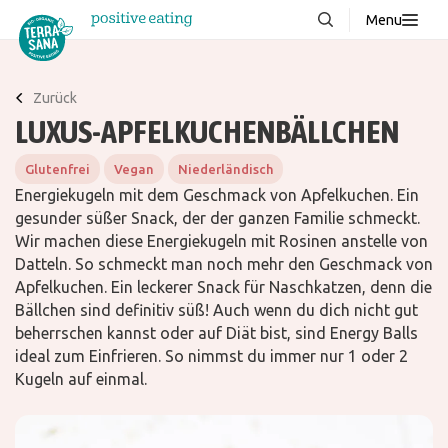
Menu
Über uns
NEU
Zurück
Wissenswertes
LUXUS-APFELKUCHENBÄLLCHEN
Produkte
Glutenfrei
Vegan
Niederländisch
FAQ
Energiekugeln mit dem Geschmack von Apfelkuchen. Ein
gesunder süßer Snack, der der ganzen Familie schmeckt.
Rezepte
Wir machen diese Energiekugeln mit Rosinen anstelle von
Kontakt
Datteln. So schmeckt man noch mehr den Geschmack von
Apfelkuchen. Ein leckerer Snack für Naschkatzen, denn die
Bällchen sind definitiv süß! Auch wenn du dich nicht gut
Downloads
beherrschen kannst oder auf Diät bist, sind Energy Balls
ideal zum Einfrieren. So nimmst du immer nur 1 oder 2
Kugeln auf einmal.