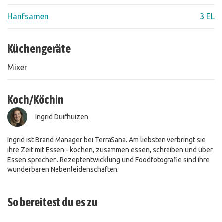
Hanfsamen
3 EL
Küchengeräte
Mixer
Koch/Köchin
Ingrid Duifhuizen
Ingrid ist Brand Manager bei TerraSana. Am liebsten verbringt sie
ihre Zeit mit Essen - kochen, zusammen essen, schreiben und über
Essen sprechen. Rezeptentwicklung und Foodfotografie sind ihre
wunderbaren Nebenleidenschaften.
So bereitest du es zu