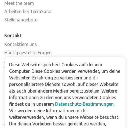
Meet the team
Arbeiten bei TerraSana
Stellenangebote
Kontakt
Kontaktiere uns
Häufig gestellte Fragen
Abonniere unseren Newsletter
Diese Webseite speichert Cookies auf deinem
Verkaufsstellen
Computer. Diese Cookies werden verwendet, um deine
Webseiten-Erfahrung zu verbessern und dir
personalisiertere Dienste sowohl auf dieser Webseite
Für Unternehmen
als auch über andere Medien bereitzustellen. Weitere
Downloads
Informationen zu den von uns verwendeten Cookies
findest du in unserem
Datenschutz-Bestimmungen
.
Impressum
Wir werden deine Informationen nicht
Datenschutzbestimmungen
weiterverwenden, wenn du unsere Webseite besuchst.
Allgemeine Verkaufs- und Lieferbedingungen
Um deinen Vorlieben besser gerecht zu werden,