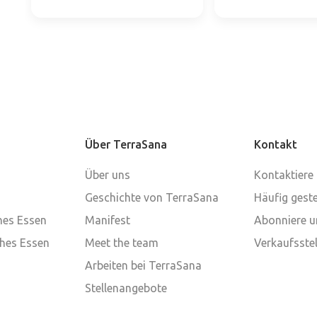
Über TerraSana
Kontakt
Über uns
Kontaktiere
Geschichte von TerraSana
Häufig geste
ches Essen
Manifest
Abonniere u
ches Essen
Meet the team
Verkaufsstel
Arbeiten bei TerraSana
Stellenangebote