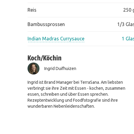
Reis
250 
Bambussprossen
1/3 Gla
Indian Madras Currysauce
1 Gla
Koch/Köchin
Ingrid Duifhuizen
Ingrid ist Brand Manager bei TerraSana. Am liebsten
verbringt sie ihre Zeit mit Essen - kochen, zusammen
essen, schreiben und über Essen sprechen.
Rezeptentwicklung und Foodfotografie sind ihre
wunderbaren Nebenleidenschaften.