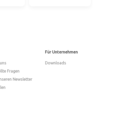
Für Unternehmen
 uns
Downloads
llte Fragen
nseren Newsletter
len