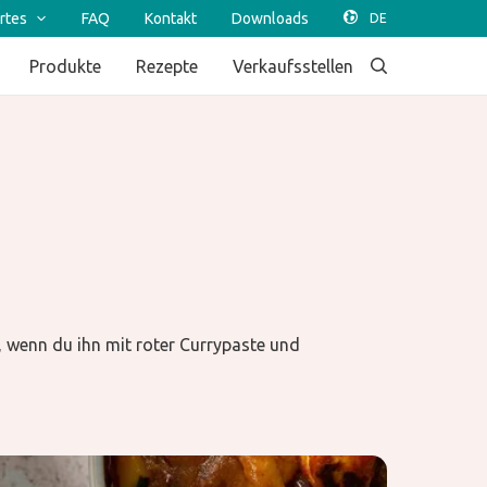
rtes
FAQ
Kontakt
Downloads
Produkte
Rezepte
Verkaufsstellen
 wenn du ihn mit roter Currypaste und