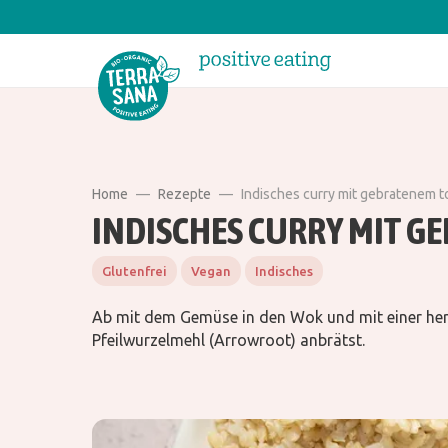
Home
Rezepte
Indisches curry mit gebratenem t
INDISCHES CURRY MIT G
Glutenfrei
Vegan
Indisches
Ab mit dem Gemüse in den Wok und mit einer herr
Pfeilwurzelmehl (Arrowroot) anbrätst.