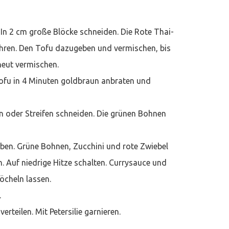
In 2 cm große Blöcke schneiden. Die Rote Thai-
ühren. Den Tofu dazugeben und vermischen, bis
neut vermischen.
Tofu in 4 Minuten goldbraun anbraten und
ben oder Streifen schneiden. Die grünen Bohnen
eben. Grüne Bohnen, Zucchini und rote Zwiebel
 Auf niedrige Hitze schalten. Currysauce und
öcheln lassen.
.
erteilen. Mit Petersilie garnieren.