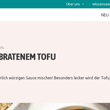
Über uns
Wissenswe
NEU
ofu
EBRATENEM TOFU
lich würzigen Sauce mischen! Besonders lecker wird der Tofu,