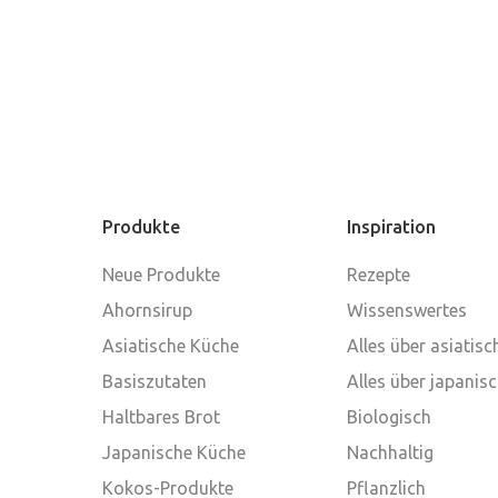
Produkte
Inspiration
Neue Produkte
Rezepte
Ahornsirup
Wissenswertes
Asiatische Küche
Alles über asiatis
Basiszutaten
Alles über japanis
Haltbares Brot
Biologisch
Japanische Küche
Nachhaltig
Kokos-Produkte
Pflanzlich