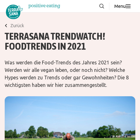
Menu
Über uns
NEU
Zurück
TERRASANA TRENDWATCH!
Wissenswertes
FOODTRENDS IN 2021
Produkte
FAQ
Was werden die Food-Trends des Jahres 2021 sein?
Rezepte
Werden wir alle vegan leben, oder noch nicht? Welche
Hypes werden zu Trends oder gar Gewohnheiten? Die 8
Kontakt
wichtigsten haben wir hier zusammengestellt.
Downloads