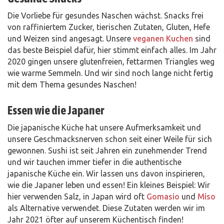
Die Vorliebe für gesundes Naschen wächst. Snacks frei
von raffiniertem Zucker, tierischen Zutaten, Gluten, Hefe
und Weizen sind angesagt. Unsere
veganen Kuchen
sind
das beste Beispiel dafür, hier stimmt einfach alles. Im Jahr
2020 gingen unsere glutenfreien, fettarmen Triangles weg
wie warme Semmeln. Und wir sind noch lange nicht fertig
mit dem Thema gesundes Naschen!
Essen wie die Japaner
Die japanische Küche hat unsere Aufmerksamkeit und
unsere Geschmacksnerven schon seit einer Weile für sich
gewonnen. Sushi ist seit Jahren ein zunehmender Trend
und wir tauchen immer tiefer in die authentische
japanische Küche ein. Wir lassen uns davon inspirieren,
wie die Japaner leben und essen! Ein kleines Beispiel: Wir
hier verwenden Salz, in Japan wird oft
Gomasio
und
Miso
als Alternative verwendet. Diese Zutaten werden wir im
Jahr 2021 öfter auf unserem Küchentisch finden!