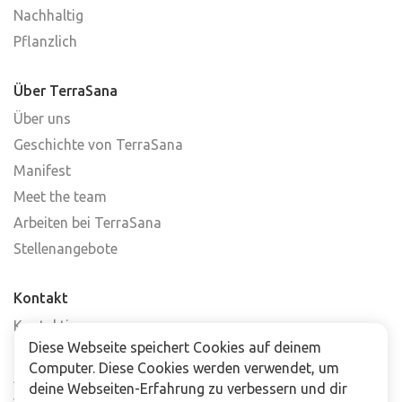
Nachhaltig
Pflanzlich
Über TerraSana
Über uns
Geschichte von TerraSana
Manifest
Meet the team
Arbeiten bei TerraSana
Stellenangebote
Kontakt
Kontaktiere uns
Diese Webseite speichert Cookies auf deinem
Häufig gestellte Fragen
Computer. Diese Cookies werden verwendet, um
Abonniere unseren Newsletter
deine Webseiten-Erfahrung zu verbessern und dir