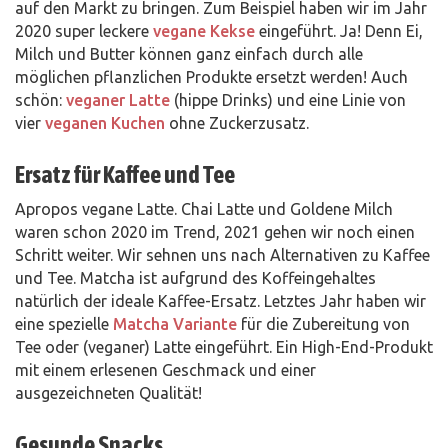
auf den Markt zu bringen. Zum Beispiel haben wir im Jahr
2020 super leckere
vegane Kekse
eingeführt. Ja! Denn Ei,
Milch und Butter können ganz einfach durch alle
möglichen pflanzlichen Produkte ersetzt werden! Auch
schön:
veganer Latte
(hippe Drinks) und eine Linie von
vier
veganen Kuchen
ohne Zuckerzusatz.
Ersatz für Kaffee und Tee
Apropos vegane Latte. Chai Latte und Goldene Milch
waren schon 2020 im Trend, 2021 gehen wir noch einen
Schritt weiter. Wir sehnen uns nach Alternativen zu Kaffee
und Tee. Matcha ist aufgrund des Koffeingehaltes
natürlich der ideale Kaffee-Ersatz. Letztes Jahr haben wir
eine spezielle
Matcha Variante
für die Zubereitung von
Tee oder (veganer) Latte eingeführt. Ein High-End-Produkt
mit einem erlesenen Geschmack und einer
ausgezeichneten Qualität!
Gesunde Snacks