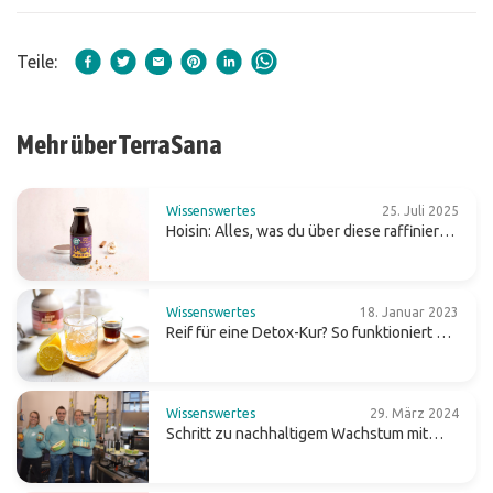
Teile:
Mehr über TerraSana
Wissenswertes
25. Juli 2025
Hoisin: Alles, was du über diese raffiniert
süße Wok-Sauce wissen solltest
Wissenswertes
18. Januar 2023
Reif für eine Detox-Kur? So funktioniert die
Zitronensaftkur
Wissenswertes
29. März 2024
Schritt zu nachhaltigem Wachstum mit
neuer Produktionslinie