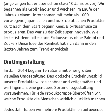
(angefangen hat er aber schon etwa 10 Jahre zuvor). Wir
begannen als Großhändler und wuchsen im Laufe der
Jahre zu einem Unternehmen mit mehr als 1000
vorwiegend japanischen und makrobiotischen Produkten.
Kurz nach dem Start begann Kees, Bio-Nussmuse zu
produzieren. Das war zu der Zeit super innovativ. Wie
lecker ist denn bitteschön Erdnussmus ohne Palmöl und
Zucker? Diese Idee der Reinheit hat sich dann in den
letzten Jahren zum Trend entwickelt.
Die Umgestaltung
Im Jahr 2014 begann TerraSana mit einer großen
visuellen Umgestaltung. Das optische Erscheinungsbild
unserer Produkte wurde schöner und zeitgemäßer und
wir fingen an, eine genauere Sortimentsgestaltung
vorzunehmen. Für jede Produktgruppe überprüften wir,
welche Produkte die Menschen wirklich glücklich machen.
Jedes Jahr haben wir mehrere Produktlinien aufgepeppt