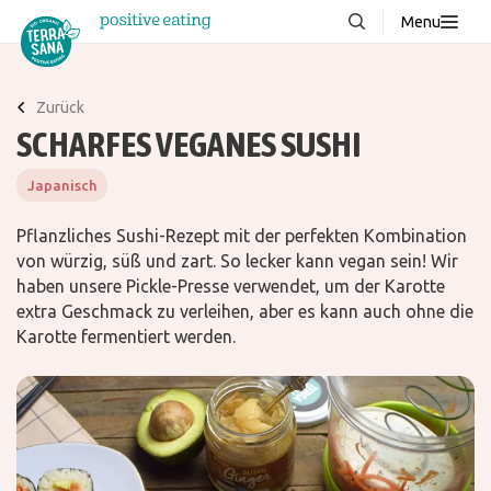
Menu
Über uns
NEU
Zurück
Wissenswertes
SCHARFES VEGANES SUSHI
Produkte
Japanisch
FAQ
Pflanzliches Sushi-Rezept mit der perfekten Kombination
Rezepte
von würzig, süß und zart. So lecker kann vegan sein! Wir
haben unsere Pickle-Presse verwendet, um der Karotte
Kontakt
extra Geschmack zu verleihen, aber es kann auch ohne die
Karotte fermentiert werden.
Downloads