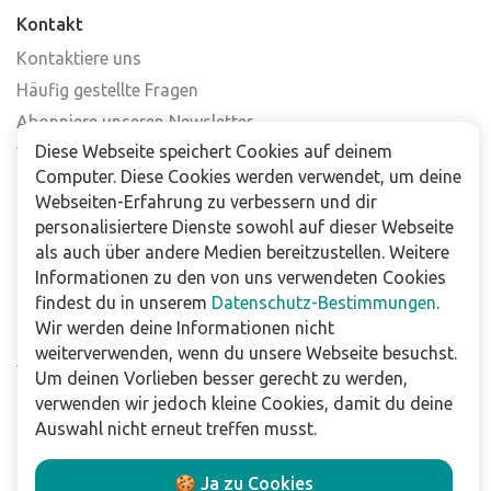
Kontakt
Kontaktiere uns
Häufig gestellte Fragen
Abonniere unseren Newsletter
Diese Webseite speichert Cookies auf deinem
Verkaufsstellen
Computer. Diese Cookies werden verwendet, um deine
Webseiten-Erfahrung zu verbessern und dir
Für Unternehmen
personalisiertere Dienste sowohl auf dieser Webseite
Downloads
als auch über andere Medien bereitzustellen. Weitere
Informationen zu den von uns verwendeten Cookies
Impressum
findest du in unserem
Datenschutz-Bestimmungen
.
Wir werden deine Informationen nicht
Datenschutzbestimmungen
weiterverwenden, wenn du unsere Webseite besuchst.
Allgemeine Verkaufs- und Lieferbedingungen
Um deinen Vorlieben besser gerecht zu werden,
Haftungsausschluss
verwenden wir jedoch kleine Cookies, damit du deine
Auswahl nicht erneut treffen musst.
Folge uns
🍪 Ja zu Cookies