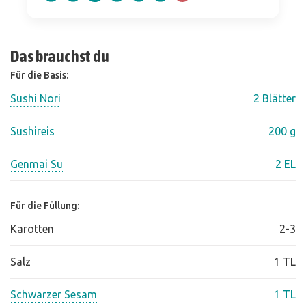
Das brauchst du
Für die Basis:
Sushi Nori
2 Blätter
Sushireis
200 g
Genmai Su
2 EL
Für die Füllung:
Karotten
2-3
Salz
1 TL
Schwarzer Sesam
1 TL