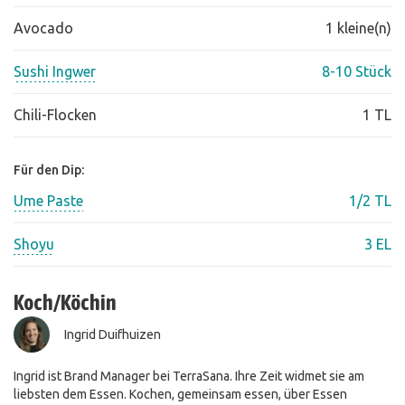
Avocado
1 kleine(n)
Sushi Ingwer
8-10 Stück
Chili-Flocken
1 TL
Für den Dip:
Ume Paste
1/2 TL
Shoyu
3 EL
Koch/Köchin
Ingrid Duifhuizen
Ingrid ist Brand Manager bei TerraSana. Ihre Zeit widmet sie am
liebsten dem Essen. Kochen, gemeinsam essen, über Essen