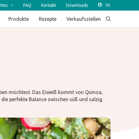
rtes
FAQ
Kontakt
Downloads
Produkte
Rezepte
Verkaufsstellen
 haben möchtest. Das Eiweiß kommt von Quinoa,
die perfekte Balance zwischen süß und salzig.