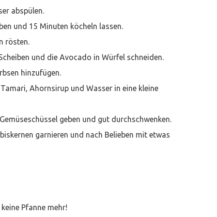
ser abspülen.
ben und 15 Minuten köcheln lassen.
n rösten.
 Scheiben und die Avocado in Würfel schneiden.
erbsen hinzufügen.
, Tamari, Ahornsirup und Wasser in eine kleine
die Gemüseschüssel geben und gut durchschwenken.
ürbiskernen garnieren und nach Belieben mit etwas
 keine Pfanne mehr!