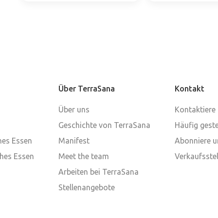
Über TerraSana
Kontakt
Über uns
Kontaktiere
Geschichte von TerraSana
Häufig geste
ches Essen
Manifest
Abonniere u
ches Essen
Meet the team
Verkaufsstel
Arbeiten bei TerraSana
Stellenangebote