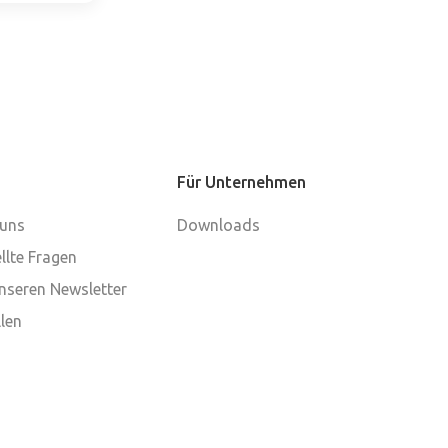
Für Unternehmen
 uns
Downloads
llte Fragen
nseren Newsletter
len