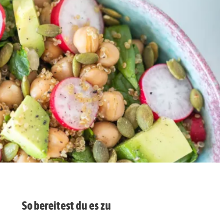
So bereitest du es zu