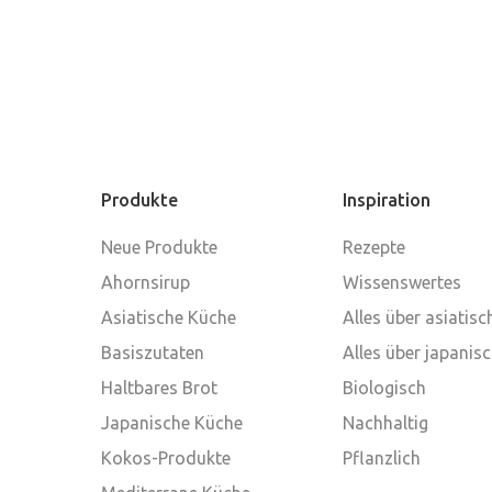
Produkte
Inspiration
Neue Produkte
Rezepte
Ahornsirup
Wissenswertes
Asiatische Küche
Alles über asiatis
Basiszutaten
Alles über japanis
Haltbares Brot
Biologisch
Japanische Küche
Nachhaltig
Kokos-Produkte
Pflanzlich