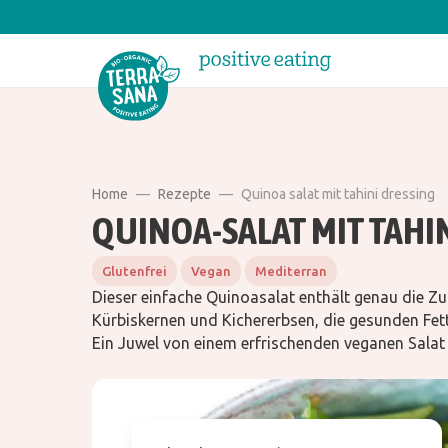
Home
Rezepte
Quinoa salat mit tahini dressing
QUINOA-SALAT MIT TAHI
Glutenfrei
Vegan
Mediterran
Dieser einfache Quinoasalat enthält genau die Z
Kürbiskernen und Kichererbsen, die gesunden Fet
Ein Juwel von einem erfrischenden veganen Salat