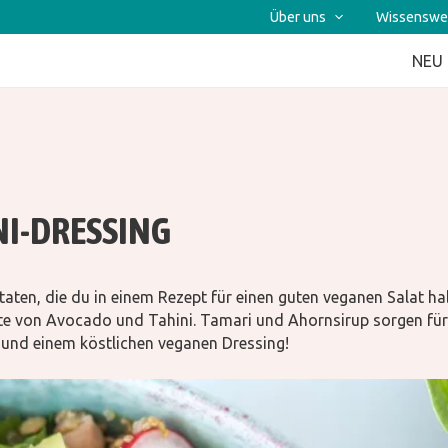
Über uns
Wissenswe
NEU
NI-DRESSING
utaten, die du in einem Rezept für einen guten veganen Salat
te von Avocado und Tahini. Tamari und Ahornsirup sorgen für 
 und einem köstlichen veganen Dressing!