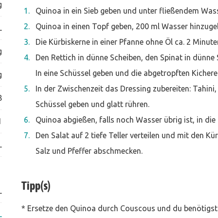
g
Quinoa in ein Sieb geben und unter fließendem Was
Quinoa in einen Topf geben, 200 ml Wasser hinzuge
L
Die Kürbiskerne in einer Pfanne ohne Öl ca. 2 Minute
g
Den Rettich in dünne Scheiben, den Spinat in dünne
In eine Schüssel geben und die abgetropften Kicher
g
In der Zwischenzeit das Dressing zubereiten: Tahini
8
Schüssel geben und glatt rühren.
Quinoa abgießen, falls noch Wasser übrig ist, in 
1
Den Salat auf 2 tiefe Teller verteilen und mit den K
L
Salz und Pfeffer abschmecken.
Tipp(s)
L
* Ersetze den Quinoa durch Couscous und du benötigst
L