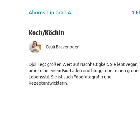
Ahornsirup Grad A
1 E
Koch/Köchin
Djuli Bravenboer
Djuli legt großen Wert auf Nachhaltigkeit. Sie lebt vegan,
arbeitet in einem Bio-Laden und bloggt über einen grüne
Lebensstil. Sie ist auch Foodfotografin und
Rezeptentwicklerin.