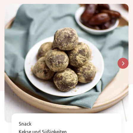
Snack
Kekse und Süßigkeiten