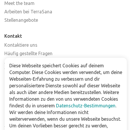
Meet the team
Arbeiten bei TerraSana
Stellenangebote
Kontakt
Kontaktiere uns
Häufig gestellte Fragen
Abonniere unseren Newsletter
Diese Webseite speichert Cookies auf deinem
Verkaufsstellen
Computer. Diese Cookies werden verwendet, um deine
Webseiten-Erfahrung zu verbessern und dir
personalisiertere Dienste sowohl auf dieser Webseite
Für Unternehmen
als auch über andere Medien bereitzustellen. Weitere
Downloads
Informationen zu den von uns verwendeten Cookies
findest du in unserem
Datenschutz-Bestimmungen
.
Impressum
Wir werden deine Informationen nicht
Datenschutzbestimmungen
weiterverwenden, wenn du unsere Webseite besuchst.
Allgemeine Verkaufs- und Lieferbedingungen
Um deinen Vorlieben besser gerecht zu werden,