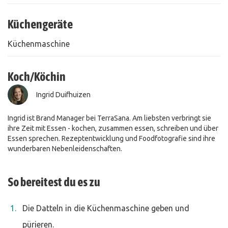
Küchengeräte
Küchenmaschine
Koch/Köchin
Ingrid Duifhuizen
Ingrid ist Brand Manager bei TerraSana. Am liebsten verbringt sie
ihre Zeit mit Essen - kochen, zusammen essen, schreiben und über
Essen sprechen. Rezeptentwicklung und Foodfotografie sind ihre
wunderbaren Nebenleidenschaften.
So bereitest du es zu
Die Datteln in die Küchenmaschine geben und
pürieren.