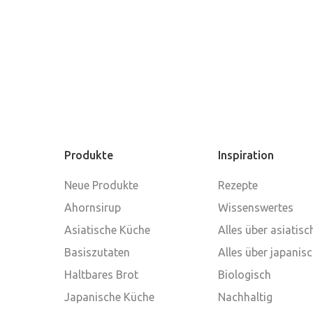
Produkte
Inspiration
Neue Produkte
Rezepte
Ahornsirup
Wissenswertes
Asiatische Küche
Alles über asiatis
Basiszutaten
Alles über japanis
Haltbares Brot
Biologisch
Japanische Küche
Nachhaltig