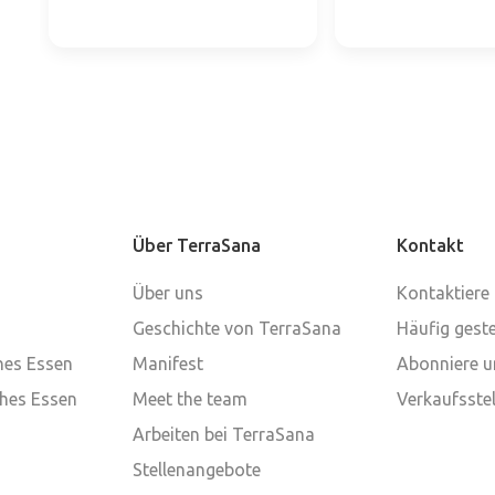
Über TerraSana
Kontakt
Über uns
Kontaktiere
Geschichte von TerraSana
Häufig geste
ches Essen
Manifest
Abonniere u
ches Essen
Meet the team
Verkaufsstel
Arbeiten bei TerraSana
Stellenangebote