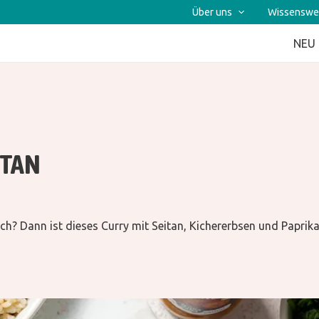
Über uns
Wissenswe
NEU
ITAN
sch? Dann ist dieses Curry mit Seitan, Kichererbsen und Paprik