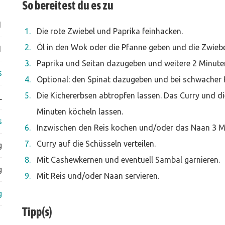
So bereitest du es zu
1
Die rote Zwiebel und Paprika feinhacken.
Öl in den Wok oder die Pfanne geben und die Zwieb
1
Paprika und Seitan dazugeben und weitere 2 Minute
s
Optional: den Spinat dazugeben und bei schwacher 
Die Kichererbsen abtropfen lassen. Das Curry und 
L
Minuten köcheln lassen.
s
Inzwischen den Reis kochen und/oder das Naan 3 M
Curry auf die Schüsseln verteilen.
g
Mit Cashewkernen und eventuell Sambal garnieren.
g
Mit Reis und/oder Naan servieren.
g
Tipp(s)