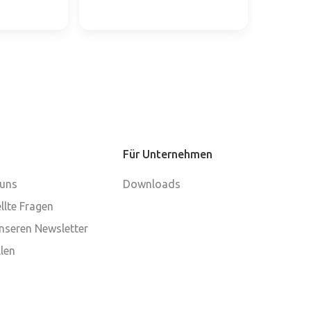
Für Unternehmen
 uns
Downloads
llte Fragen
nseren Newsletter
len