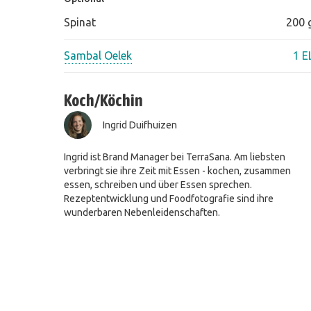
Spinat
200 
Sambal Oelek
1 E
Koch/Köchin
Ingrid Duifhuizen
Ingrid ist Brand Manager bei TerraSana. Am liebsten
verbringt sie ihre Zeit mit Essen - kochen, zusammen
essen, schreiben und über Essen sprechen.
Rezeptentwicklung und Foodfotografie sind ihre
wunderbaren Nebenleidenschaften.