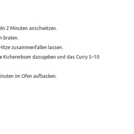
eln 2 Minuten anschwitzen.
n braten.
Hitze zusammenfallen lassen.
die Kichererbsen dazugeben und das Curry 5–10
inuten im Ofen aufbacken.