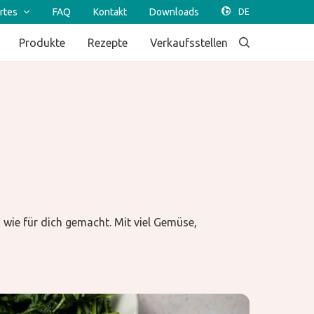
rtes
FAQ
Kontakt
Downloads
Produkte
Rezepte
Verkaufsstellen
a wie für dich gemacht. Mit viel Gemüse,