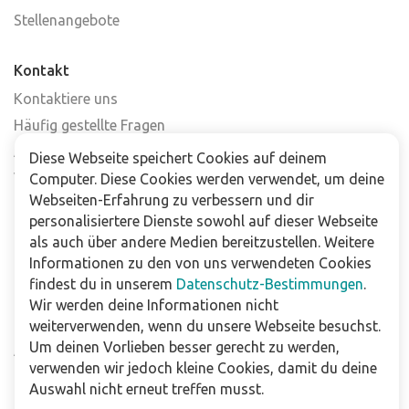
Stellenangebote
Kontakt
Kontaktiere uns
Häufig gestellte Fragen
Abonniere unseren Newsletter
Diese Webseite speichert Cookies auf deinem
Verkaufsstellen
Computer. Diese Cookies werden verwendet, um deine
Webseiten-Erfahrung zu verbessern und dir
personalisiertere Dienste sowohl auf dieser Webseite
Für Unternehmen
als auch über andere Medien bereitzustellen. Weitere
Downloads
Informationen zu den von uns verwendeten Cookies
findest du in unserem
Datenschutz-Bestimmungen
.
Impressum
Wir werden deine Informationen nicht
Datenschutzbestimmungen
weiterverwenden, wenn du unsere Webseite besuchst.
Um deinen Vorlieben besser gerecht zu werden,
Allgemeine Verkaufs- und Lieferbedingungen
verwenden wir jedoch kleine Cookies, damit du deine
Haftungsausschluss
Auswahl nicht erneut treffen musst.