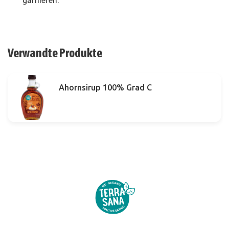
garnieren.
Verwandte Produkte
Ahornsirup 100% Grad C