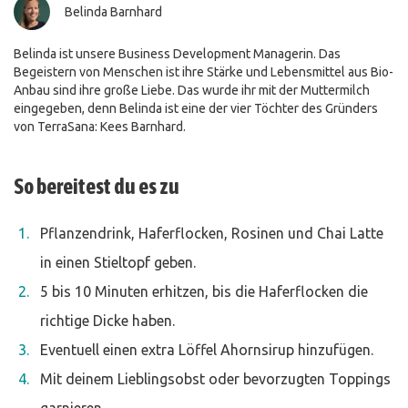
Belinda Barnhard
Belinda ist unsere Business Development Managerin. Das
Begeistern von Menschen ist ihre Stärke und Lebensmittel aus Bio-
Anbau sind ihre große Liebe. Das wurde ihr mit der Muttermilch
eingegeben, denn Belinda ist eine der vier Töchter des Gründers
von TerraSana: Kees Barnhard.
So bereitest du es zu
Pflanzendrink, Haferflocken, Rosinen und Chai Latte
in einen Stieltopf geben.
5 bis 10 Minuten erhitzen, bis die Haferflocken die
richtige Dicke haben.
Eventuell einen extra Löffel Ahornsirup hinzufügen.
Mit deinem Lieblingsobst oder bevorzugten Toppings