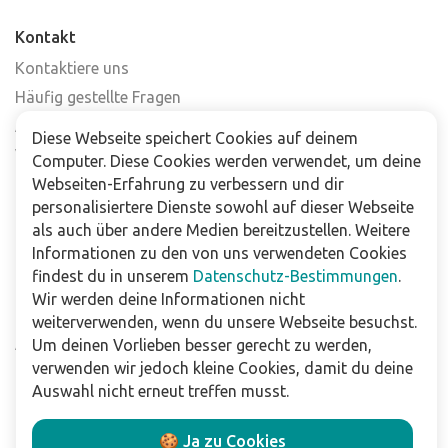
Kontakt
Kontaktiere uns
Häufig gestellte Fragen
Abonniere unseren Newsletter
Diese Webseite speichert Cookies auf deinem
Verkaufsstellen
Computer. Diese Cookies werden verwendet, um deine
Webseiten-Erfahrung zu verbessern und dir
personalisiertere Dienste sowohl auf dieser Webseite
Für Unternehmen
als auch über andere Medien bereitzustellen. Weitere
Downloads
Informationen zu den von uns verwendeten Cookies
findest du in unserem
Datenschutz-Bestimmungen
.
Impressum
Wir werden deine Informationen nicht
Datenschutzbestimmungen
weiterverwenden, wenn du unsere Webseite besuchst.
Allgemeine Verkaufs- und Lieferbedingungen
Um deinen Vorlieben besser gerecht zu werden,
verwenden wir jedoch kleine Cookies, damit du deine
Haftungsausschluss
Auswahl nicht erneut treffen musst.
Folge uns
🍪 Ja zu Cookies