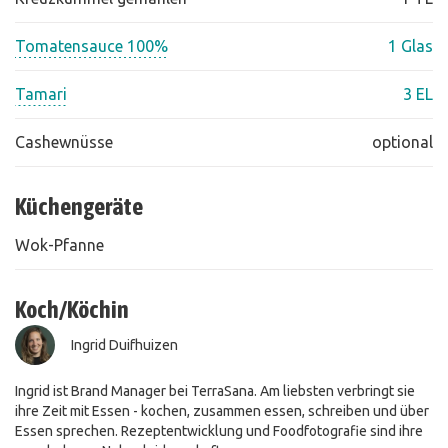
Tomatensauce 100%
1 Glas
Tamari
3 EL
Cashewnüsse
optional
Küchengeräte
Wok-Pfanne
Koch/Köchin
Ingrid Duifhuizen
Ingrid ist Brand Manager bei TerraSana. Am liebsten verbringt sie
ihre Zeit mit Essen - kochen, zusammen essen, schreiben und über
Essen sprechen. Rezeptentwicklung und Foodfotografie sind ihre