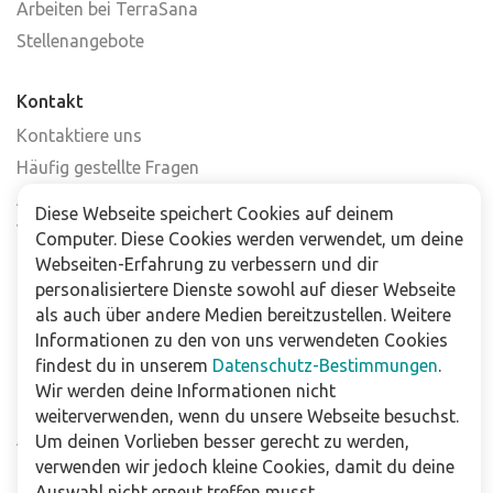
Arbeiten bei TerraSana
Stellenangebote
Kontakt
Kontaktiere uns
Häufig gestellte Fragen
Abonniere unseren Newsletter
Diese Webseite speichert Cookies auf deinem
Verkaufsstellen
Computer. Diese Cookies werden verwendet, um deine
Webseiten-Erfahrung zu verbessern und dir
personalisiertere Dienste sowohl auf dieser Webseite
Für Unternehmen
als auch über andere Medien bereitzustellen. Weitere
Downloads
Informationen zu den von uns verwendeten Cookies
findest du in unserem
Datenschutz-Bestimmungen
.
Impressum
Wir werden deine Informationen nicht
Datenschutzbestimmungen
weiterverwenden, wenn du unsere Webseite besuchst.
Allgemeine Verkaufs- und Lieferbedingungen
Um deinen Vorlieben besser gerecht zu werden,
verwenden wir jedoch kleine Cookies, damit du deine
Haftungsausschluss
Auswahl nicht erneut treffen musst.