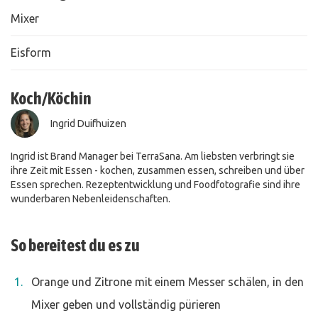
Mixer
Eisform
Koch/Köchin
Ingrid Duifhuizen
Ingrid ist Brand Manager bei TerraSana. Am liebsten verbringt sie
ihre Zeit mit Essen - kochen, zusammen essen, schreiben und über
Essen sprechen. Rezeptentwicklung und Foodfotografie sind ihre
wunderbaren Nebenleidenschaften.
So bereitest du es zu
Orange und Zitrone mit einem Messer schälen, in den
Mixer geben und vollständig pürieren