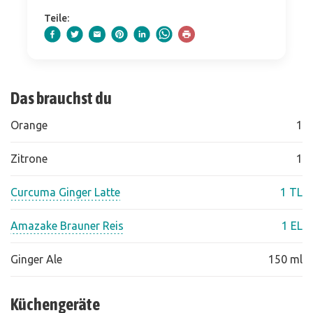
Teile:
Das brauchst du
Orange
1
Zitrone
1
Curcuma Ginger Latte
1 TL
Amazake Brauner Reis
1 EL
Ginger Ale
150 ml
Küchengeräte