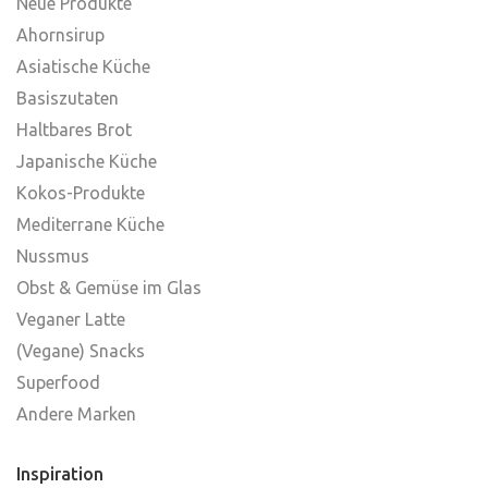
Neue Produkte
Ahornsirup
Asiatische Küche
Basiszutaten
Haltbares Brot
Japanische Küche
Kokos-Produkte
Mediterrane Küche
Nussmus
Obst & Gemüse im Glas
Veganer Latte
(Vegane) Snacks
Superfood
Andere Marken
Inspiration