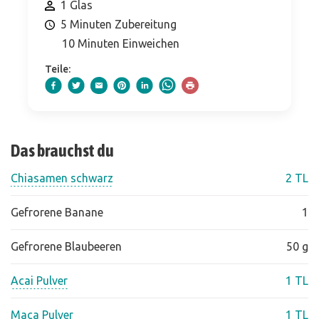
1 Glas
5 Minuten Zubereitung
10 Minuten Einweichen
Teile:
Das brauchst du
Chiasamen schwarz
2 TL
Gefrorene Banane
1
Gefrorene Blaubeeren
50 g
Acai Pulver
1 TL
Maca Pulver
1 TL