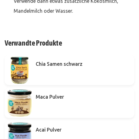
Verwende dann etwas zusätzliche Kokosmilch,
Mandelmilch oder Wasser.
Verwandte Produkte
Chia Samen schwarz
Maca Pulver
Acai Pulver