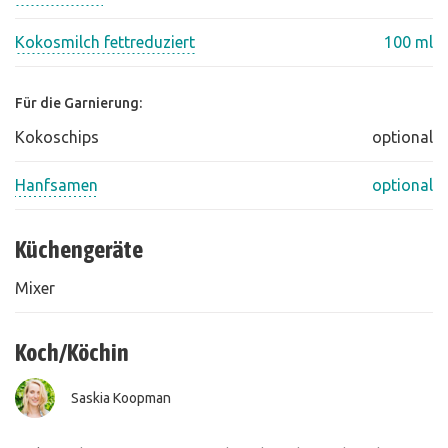
Kokosmilch fettreduziert
100 ml
Für die Garnierung:
Kokoschips
optional
Hanfsamen
optional
Küchengeräte
Mixer
Koch/Köchin
Saskia Koopman