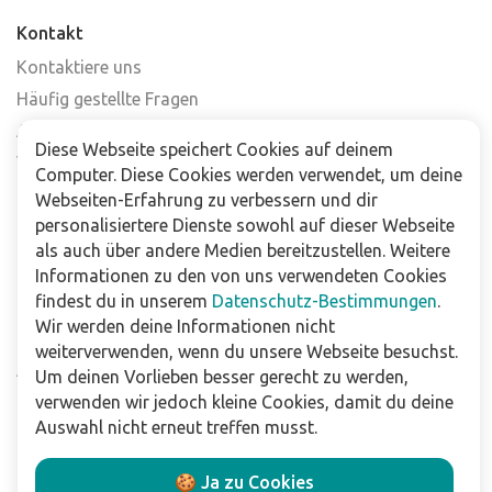
Kontakt
Kontaktiere uns
Häufig gestellte Fragen
Abonniere unseren Newsletter
Diese Webseite speichert Cookies auf deinem
Verkaufsstellen
Computer. Diese Cookies werden verwendet, um deine
Webseiten-Erfahrung zu verbessern und dir
Für Unternehmen
personalisiertere Dienste sowohl auf dieser Webseite
als auch über andere Medien bereitzustellen. Weitere
Downloads
Informationen zu den von uns verwendeten Cookies
findest du in unserem
Datenschutz-Bestimmungen
.
Impressum
Wir werden deine Informationen nicht
Datenschutzbestimmungen
weiterverwenden, wenn du unsere Webseite besuchst.
Allgemeine Verkaufs- und Lieferbedingungen
Um deinen Vorlieben besser gerecht zu werden,
Haftungsausschluss
verwenden wir jedoch kleine Cookies, damit du deine
Auswahl nicht erneut treffen musst.
Folge uns
🍪 Ja zu Cookies