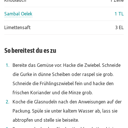
Knoblauch
1 Zehe
Sambal Oelek
1 TL
Limettensaft
3 EL
So bereitest du es zu
Bereite das Gemüse vor. Hacke die Zwiebel. Schneide
die Gurke in dünne Scheiben oder raspel sie grob.
Schneide die Frühlingszwiebel fein und hacke den
frischen Koriander und die Minze grob.
Koche die Glasnudeln nach den Anweisungen auf der
Packung. Spüle sie unter kaltem Wasser ab, lass sie
abtropfen und stelle sie beiseite.