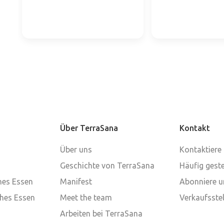
Über TerraSana
Kontakt
Über uns
Kontaktiere
Geschichte von TerraSana
Häufig geste
ches Essen
Manifest
Abonniere u
ches Essen
Meet the team
Verkaufsstel
Arbeiten bei TerraSana