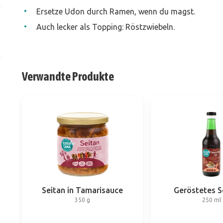
Ersetze Udon durch Ramen, wenn du magst.
Auch lecker als Topping: Röstzwiebeln.
Verwandte Produkte
Seitan in Tamarisauce
Geröstetes 
350 g
250 ml