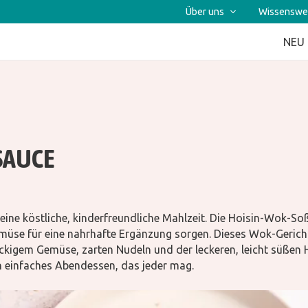
Über uns
Wissenswe
NEU
SAUCE
ine köstliche, kinderfreundliche Mahlzeit. Die Hoisin-Wok-So
müse für eine nahrhafte Ergänzung sorgen. Dieses Wok-Gericht 
igem Gemüse, zarten Nudeln und der leckeren, leicht süßen H
in einfaches Abendessen, das jeder mag.