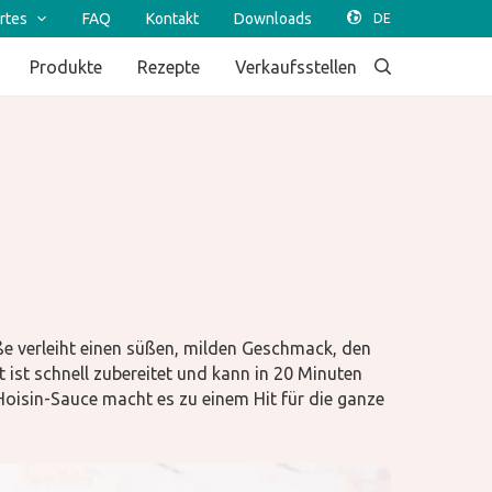
rtes
FAQ
Kontakt
Downloads
Produkte
Rezepte
Verkaufsstellen
ße verleiht einen süßen, milden Geschmack, den
ist schnell zubereitet und kann in 20 Minuten
oisin-Sauce macht es zu einem Hit für die ganze