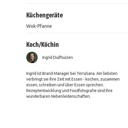
Küchengeräte
Wok-Pfanne
Koch/Köchin
Ingrid Duifhuizen
Ingrid ist Brand Manager bei TerraSana. Am liebsten
verbringt sie ihre Zeit mit Essen - kochen, zusammen
essen, schreiben und über Essen sprechen.
Rezeptentwicklung und Foodfotografie sind ihre
wunderbaren Nebenleidenschaften.