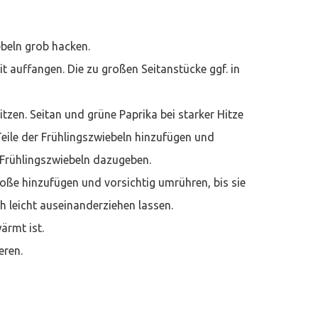
ebeln grob hacken.
t auffangen. Die zu großen Seitanstücke ggf. in
zen. Seitan und grüne Paprika bei starker Hitze
eile der Frühlingszwiebeln hinzufügen und
 Frühlingszwiebeln dazugeben.
oße hinzufügen und vorsichtig umrühren, bis sie
ch leicht auseinanderziehen lassen.
ärmt ist.
eren.