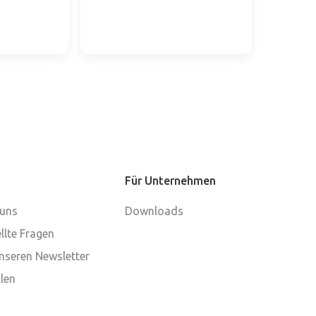
Für Unternehmen
 uns
Downloads
llte Fragen
nseren Newsletter
len