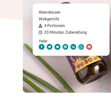
Abendessen
Wokgericht
4 Portionen
20 Minuten Zubereitung
Teile: