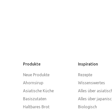
Produkte
Inspiration
Neue Produkte
Rezepte
Ahornsirup
Wissenswertes
Asiatische Küche
Alles über asiatis
Basiszutaten
Alles über japanis
Haltbares Brot
Biologisch