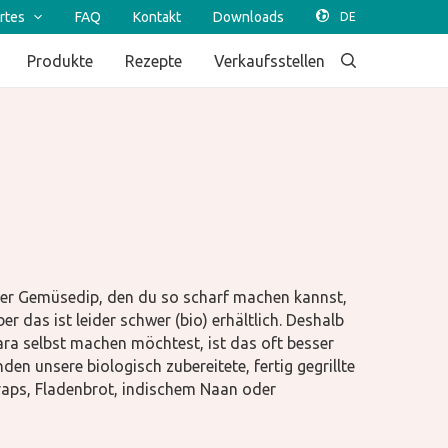
rtes
FAQ
Kontakt
Downloads
Produkte
Rezepte
Verkaufsstellen
under Gemüsedip, den du so scharf machen kannst,
 das ist leider schwer (bio) erhältlich. Deshalb
a selbst machen möchtest, ist das oft besser
n unsere biologisch zubereitete, fertig gegrillte
aps, Fladenbrot, indischem Naan oder