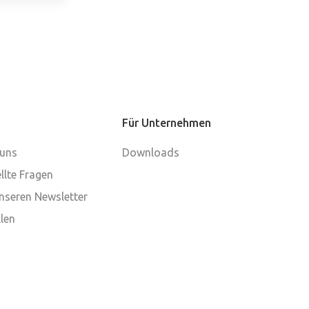
Für Unternehmen
 uns
Downloads
llte Fragen
nseren Newsletter
len