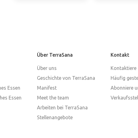
Über TerraSana
Kontakt
Über uns
Kontaktiere
Geschichte von TerraSana
Häufig geste
ches Essen
Manifest
Abonniere u
ches Essen
Meet the team
Verkaufsstel
Arbeiten bei TerraSana
Stellenangebote