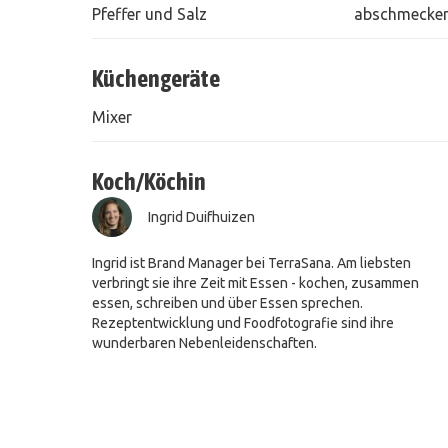
Pfeffer und Salz
abschmecke
Küchengeräte
Mixer
Koch/Köchin
Ingrid Duifhuizen
Ingrid ist Brand Manager bei TerraSana. Am liebsten
verbringt sie ihre Zeit mit Essen - kochen, zusammen
essen, schreiben und über Essen sprechen.
Rezeptentwicklung und Foodfotografie sind ihre
wunderbaren Nebenleidenschaften.