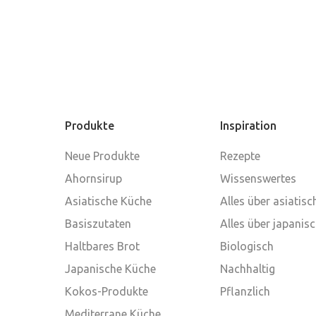
Produkte
Inspiration
Neue Produkte
Rezepte
Ahornsirup
Wissenswertes
Asiatische Küche
Alles über asiatis
Basiszutaten
Alles über japanis
Haltbares Brot
Biologisch
Japanische Küche
Nachhaltig
Kokos-Produkte
Pflanzlich
Mediterrane Küche