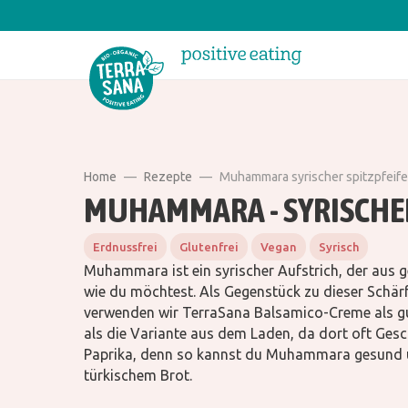
Home
Rezepte
Muhammara syrischer spitzpfeife
MUHAMMARA - SYRISCHER
Erdnussfrei
Glutenfrei
Vegan
Syrisch
Muhammara ist ein syrischer Aufstrich, der aus ge
wie du möchtest. Als Gegenstück zu dieser Schärfe
verwenden wir TerraSana Balsamico-Creme als gu
als die Variante aus dem Laden, da dort oft Gesc
Paprika, denn so kannst du Muhammara gesund u
türkischem Brot.