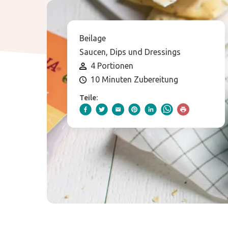
Beilage
Saucen, Dips und Dressings
4 Portionen
10 Minuten Zubereitung
Teile: