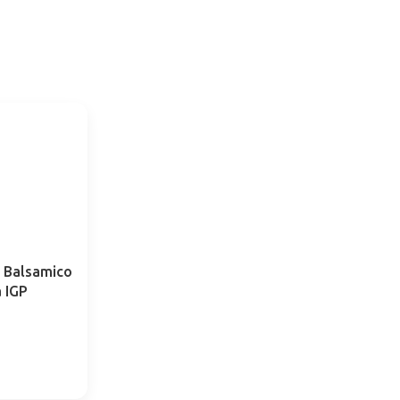
 Balsamico
 IGP