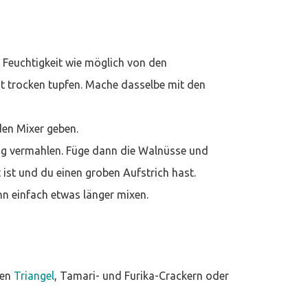
 Feuchtigkeit wie möglich von den
t trocken tupfen. Mache dasselbe mit den
den Mixer geben.
ng vermahlen. Füge dann die Walnüsse und
 ist und du einen groben Aufstrich hast.
nn einfach etwas länger mixen.
men
Triangel
, Tamari- und Furika-Crackern oder