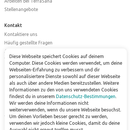
Arbeiten bei TerraSana
Stellenangebote
Kontakt
Kontaktiere uns
Häufig gestellte Fragen
Abonniere unseren Newsletter
Diese Webseite speichert Cookies auf deinem
Verkaufsstellen
Computer. Diese Cookies werden verwendet, um deine
Webseiten-Erfahrung zu verbessern und dir
Für Unternehmen
personalisiertere Dienste sowohl auf dieser Webseite
als auch über andere Medien bereitzustellen. Weitere
Downloads
Informationen zu den von uns verwendeten Cookies
findest du in unserem
Datenschutz-Bestimmungen
.
Impressum
Wir werden deine Informationen nicht
Datenschutzbestimmungen
weiterverwenden, wenn du unsere Webseite besuchst.
Allgemeine Verkaufs- und Lieferbedingungen
Um deinen Vorlieben besser gerecht zu werden,
Haftungsausschluss
verwenden wir jedoch kleine Cookies, damit du deine
Auswahl nicht erneut treffen musst.